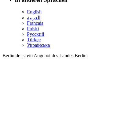
English
العربية
Français
Polski
Русский
Türkçe
Українська
Berlin.de ist ein Angebot des Landes Berlin.