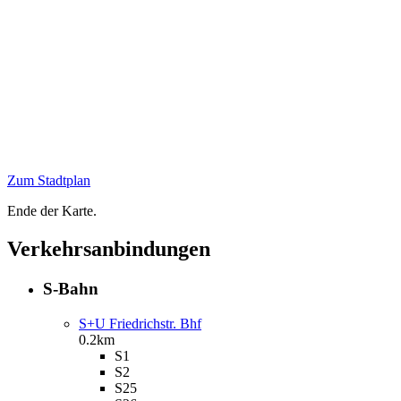
Zum Stadtplan
Ende der Karte.
Verkehrsanbindungen
S-Bahn
S+U Friedrichstr. Bhf
0.2km
S1
S2
S25