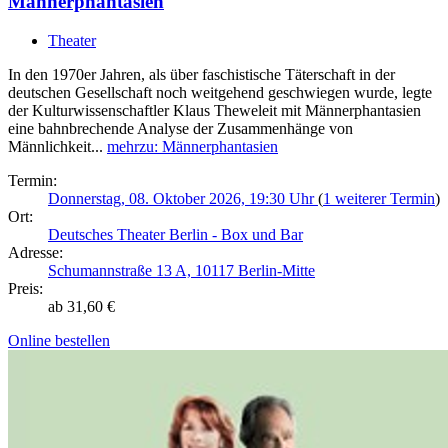
Männerphantasien
Theater
In den 1970er Jahren, als über faschistische Täterschaft in der
deutschen Gesellschaft noch weitgehend geschwiegen wurde, legte
der Kulturwissenschaftler Klaus Theweleit mit Männerphantasien
eine bahnbrechende Analyse der Zusammenhänge von
Männlichkeit...
mehr
zu: Männerphantasien
Termin:
Donnerstag, 08. Oktober 2026, 19:30 Uhr
(
1 weiterer Termin
)
Ort:
Deutsches Theater Berlin - Box und Bar
Adresse:
Schumannstraße 13 A, 10117 Berlin-Mitte
Preis:
ab 31,60 €
Online bestellen