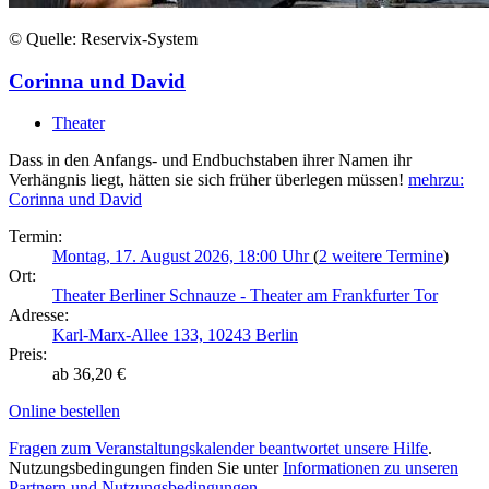
© Quelle: Reservix-System
Corinna und David
Theater
Dass in den Anfangs- und Endbuchstaben ihrer Namen ihr
Verhängnis liegt, hätten sie sich früher überlegen müssen!
mehr
zu:
Corinna und David
Termin:
Montag, 17. August 2026, 18:00 Uhr
(
2 weitere Termine
)
Ort:
Theater Berliner Schnauze - Theater am Frankfurter Tor
Adresse:
Karl-Marx-Allee 133, 10243 Berlin
Preis:
ab 36,20 €
Online bestellen
Fragen zum Veranstaltungskalender beantwortet unsere Hilfe
.
Nutzungsbedingungen finden Sie unter
Informationen zu unseren
Partnern und Nutzungsbedingungen
.