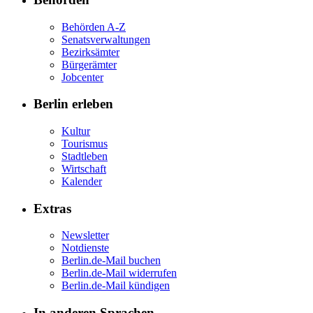
Behörden A-Z
Senatsverwaltungen
Bezirksämter
Bürgerämter
Jobcenter
Berlin erleben
Kultur
Tourismus
Stadtleben
Wirtschaft
Kalender
Extras
Newsletter
Notdienste
Berlin.de-Mail buchen
Berlin.de-Mail widerrufen
Berlin.de-Mail kündigen
In anderen Sprachen