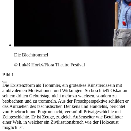
Die Blechtrommel
© Lukáš Horký/Flora Theatre Festival
Bild 1
Die Existenzform als Trommler, ein groteskes Künstlerdasein mit
ambivalenten Motivationen und Wirkungen. So beschließt Oskar an
seinem dritten Geburtstag, nicht mehr zu wachsen, sondern zu
beobachten und zu trommeln. Aus der Froschperspektive schildert er
das Aufziehen des faschistischen Denkens und Handelns, berichtet
von Ehebruch und Pogromnacht, verknüpft Privatgeschichte mit
Zeitgeschichte. Er ist Zeuge, zugleich Außenseiter wie Beteiligter
einer Welt, in welcher ein Zivilisationsbruch wie der Holocaust
möglich ist.