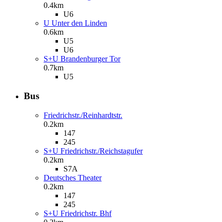
0.4km
U6
U Unter den Linden
0.6km
U5
U6
S+U Brandenburger Tor
0.7km
U5
Bus
Friedrichstr./Reinhardtstr.
0.2km
147
245
S+U Friedrichstr./Reichstagufer
0.2km
S7A
Deutsches Theater
0.2km
147
245
S+U Friedrichstr. Bhf