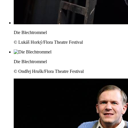
Die Blechtrommel
© Lukáš Horký/Flora Theatre Festival
Die Blechtrommel
© Ondřej Hrušk/Flora Theatre Festival