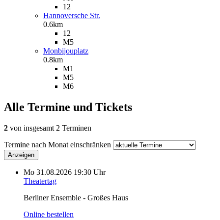
12
Hannoversche Str.
0.6km
12
M5
Monbijouplatz
0.8km
M1
M5
M6
Alle Termine und Tickets
2
von insgesamt 2 Terminen
Termine nach Monat einschränken
Anzeigen
Mo
31.08.2026
19:30 Uhr
Theatertag
Berliner Ensemble - Großes Haus
Online bestellen