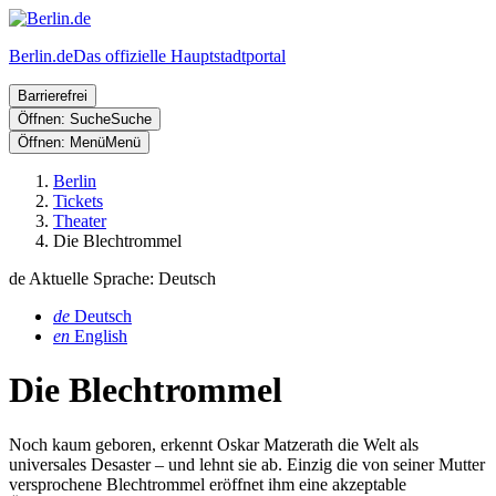
Berlin.de
Das offizielle Hauptstadtportal
Barrierefrei
Öffnen: Suche
Suche
Öffnen: Menü
Menü
Berlin
Tickets
Theater
Die Blechtrommel
de
Aktuelle Sprache: Deutsch
de
Deutsch
en
English
Die Blechtrommel
Noch kaum geboren, erkennt Oskar Matzerath die Welt als
universales Desaster – und lehnt sie ab. Einzig die von seiner Mutter
versprochene Blechtrommel eröffnet ihm eine akzeptable