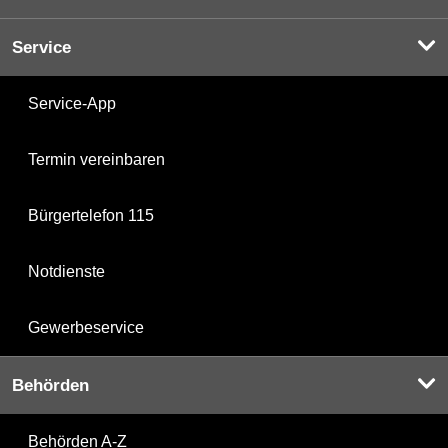
Service
Service-App
Termin vereinbaren
Bürgertelefon 115
Notdienste
Gewerbeservice
Behörden
Behörden A-Z