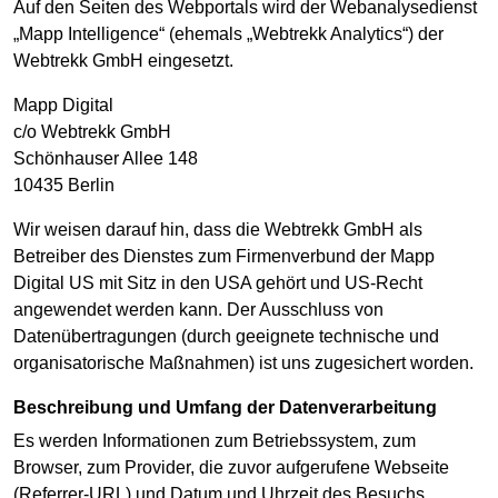
Auf den Seiten des Webportals wird der Webanalysedienst
„Mapp Intelligence“ (ehemals „Webtrekk Analytics“) der
Webtrekk GmbH eingesetzt.
Mapp Digital
c/o Webtrekk GmbH
Schönhauser Allee 148
10435 Berlin
Wir weisen darauf hin, dass die Webtrekk GmbH als
Betreiber des Dienstes zum Firmenverbund der Mapp
Digital US mit Sitz in den USA gehört und US-Recht
angewendet werden kann. Der Ausschluss von
Datenübertragungen (durch geeignete technische und
organisatorische Maßnahmen) ist uns zugesichert worden.
Beschreibung und Umfang der Datenverarbeitung
Es werden Informationen zum Betriebssystem, zum
Browser, zum Provider, die zuvor aufgerufene Webseite
(Referrer-URL) und Datum und Uhrzeit des Besuchs