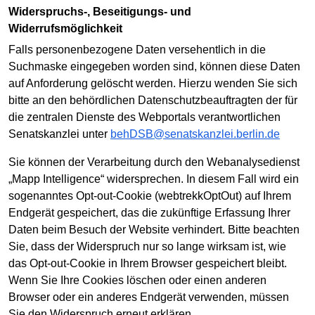
Widerspruchs-, Beseitigungs- und
Widerrufsmöglichkeit
Falls personenbezogene Daten versehentlich in die
Suchmaske eingegeben worden sind, können diese Daten
auf Anforderung gelöscht werden. Hierzu wenden Sie sich
bitte an den behördlichen Datenschutzbeauftragten der für
die zentralen Dienste des Webportals verantwortlichen
Senatskanzlei unter
behDSB@senatskanzlei.berlin.de
Sie können der Verarbeitung durch den Webanalysedienst
„Mapp Intelligence“ widersprechen. In diesem Fall wird ein
sogenanntes Opt-out-Cookie (webtrekkOptOut) auf Ihrem
Endgerät gespeichert, das die zukünftige Erfassung Ihrer
Daten beim Besuch der Website verhindert. Bitte beachten
Sie, dass der Widerspruch nur so lange wirksam ist, wie
das Opt-out-Cookie in Ihrem Browser gespeichert bleibt.
Wenn Sie Ihre Cookies löschen oder einen anderen
Browser oder ein anderes Endgerät verwenden, müssen
Sie den Widerspruch erneut erklären.