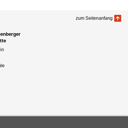
zum Seitenanfang
tte
in
le