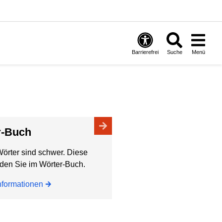
Barrierefrei
Suche
Menü
er-Buch
rter sind schwer. Diese
nden Sie im Wörter-Buch.
nformationen