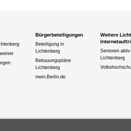
Bürgerbeteiligungen
Weitere Lichtenberger
Internetauftri
chtenberg
Beteiligung in
Senioren aktiv 
Lichtenberg
weiser
Lichtenberg
Bebauungspläne
ungen
Volkshochschu
Lichtenberg
mein.Berlin.de