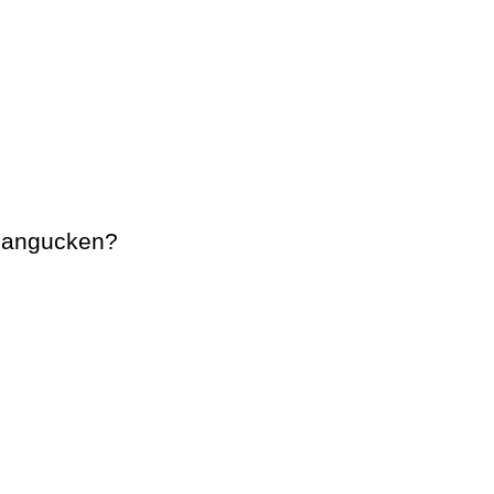
r angucken?