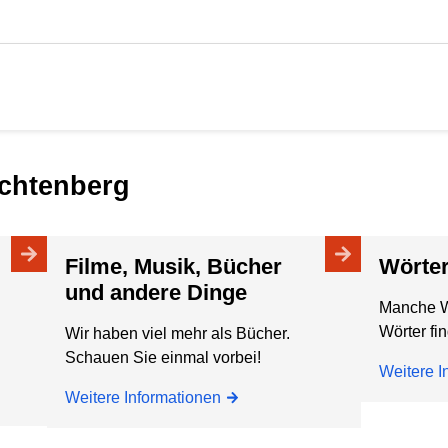
Lichtenberg
Filme, Musik, Bücher
Wört
und andere Dinge
Manche Wö
Wörter fi
Wir haben viel mehr als Bücher.
Schauen Sie einmal vorbei!
Weitere I
Weitere Informationen