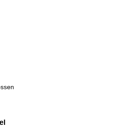
ossen
el