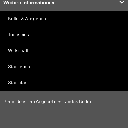
Weitere Informationen
Kultur & Ausgehen
Tourismus
Wirtschaft
Stadtleben
Stadtplan
Berlin.de ist ein Angebot des Landes Berlin.