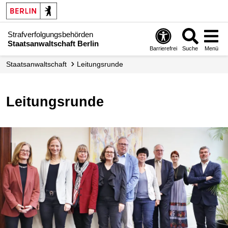
Strafverfolgungsbehörden
Staatsanwaltschaft Berlin
Barrierefrei
Suche
Menü
Staatsanwaltschaft
Leitungsrunde
Leitungsrunde