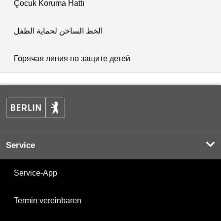
Çocuk Koruma Hattı
الخط الساخن لحماية الطفل
Горячая линия по защите детей
Service
Service-App
Termin vereinbaren