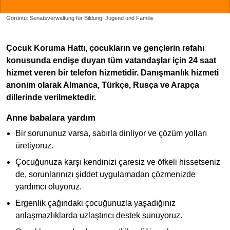
Görüntü: Senatsverwaltung für Bildung, Jugend und Familie
Çocuk Koruma Hattı, çocukların ve gençlerin refahı
konusunda endişe duyan tüm vatandaşlar için 24 saat
hizmet veren bir telefon hizmetidir. Danışmanlık hizmeti
anonim olarak Almanca, Türkçe, Rusça ve Arapça
dillerinde verilmektedir.
Anne babalara yardım
Bir sorununuz varsa, sabırla dinliyor ve çözüm yolları
üretiyoruz.
Çocuğunuza karşı kendinizi çaresiz ve öfkeli hissetseniz
de, sorunlarınızı şiddet uygulamadan çözmenizde
yardımcı oluyoruz.
Ergenlik çağındaki çocuğunuzla yaşadığınız
anlaşmazlıklarda uzlaştırıcı destek sunuyoruz.