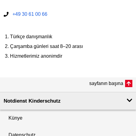
+49 30 61 00 66
Türkçe danışmanlık
Çarşamba günleri saat 8–20 arası
Hizmetlerimiz anonimdir
sayfanın başına
Notdienst Kinderschutz
Künye
Datenschutz