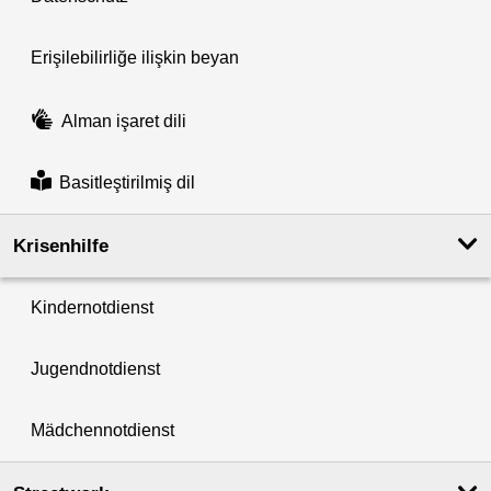
Erişilebilirliğe ilişkin beyan
Alman işaret dili
Basitleştirilmiş dil
Krisenhilfe
Kindernotdienst
Jugendnotdienst
Mädchennotdienst