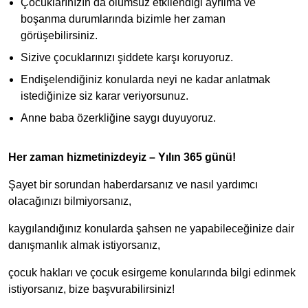
Çocuklarınızın da olumsuz etkilendiği ayrılma ve
boşanma durumlarında bizimle her zaman
görüşebilirsiniz.
Sizive çocuklarınızı şiddete karşı koruyoruz.
Endişelendiğiniz konularda neyi ne kadar anlatmak
istediğinize siz karar veriyorsunuz.
Anne baba özerkliğine saygı duyuyoruz.
Her zaman hizmetinizdeyiz – Yılın 365 günü!
Şayet bir sorundan haberdarsanız ve nasıl yardımcı
olacağınızı bilmiyorsanız,
kaygılandığınız konularda şahsen ne yapabileceğinize dair
danışmanlık almak istiyorsanız,
çocuk hakları ve çocuk esirgeme konularında bilgi edinmek
istiyorsanız, bize başvurabilirsiniz!