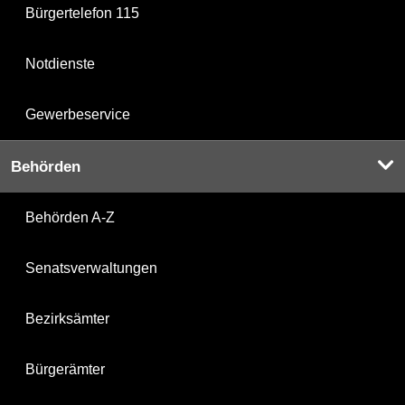
Bürgertelefon 115
Notdienste
Gewerbeservice
Behörden
Behörden A-Z
Senatsverwaltungen
Bezirksämter
Bürgerämter