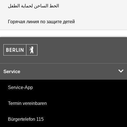
الخط الساخن لحماية الطفل
Горячая линия по защите детей
Service
Service-App
Termin vereinbaren
Bürgertelefon 115