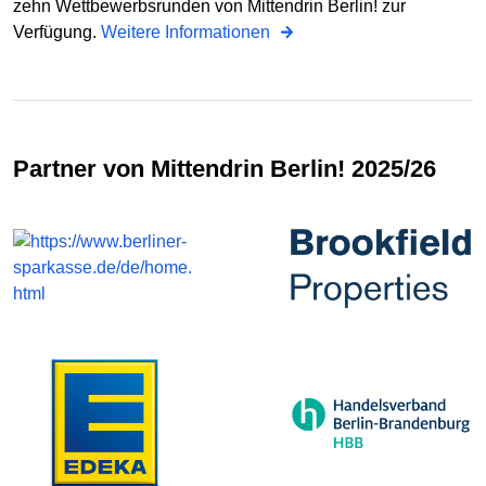
zehn Wettbewerbsrunden von Mittendrin Berlin! zur
Verfügung.
Weitere Informationen
Partner von Mittendrin Berlin! 2025/26