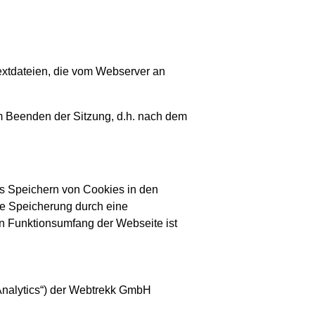
extdateien, die vom Webserver an
m Beenden der Sitzung, d.h. nach dem
as Speichern von Cookies in den
gte Speicherung durch eine
en Funktionsumfang der Webseite ist
Analytics“) der Webtrekk GmbH