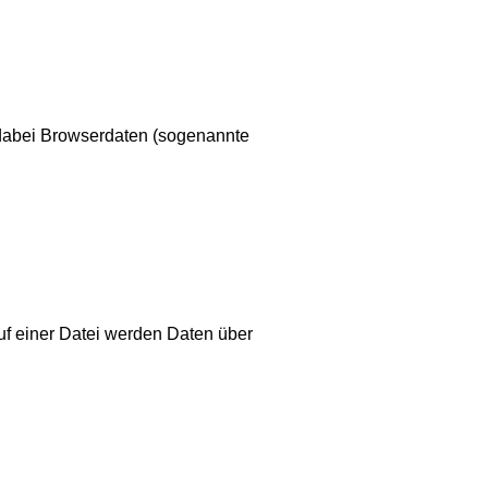
t dabei Browserdaten (sogenannte
uf einer Datei werden Daten über