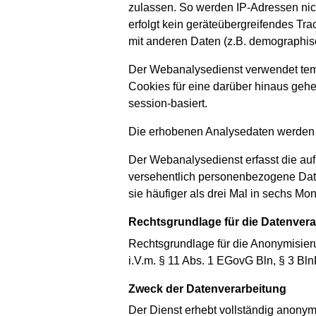
zulassen. So werden IP-Adressen nich
erfolgt kein geräteübergreifendes T
mit anderen Daten (z.B. demographisc
Der Webanalysedienst verwendet temp
Cookies für eine darüber hinaus geh
session-basiert.
Die erhobenen Analysedaten werden a
Der Webanalysedienst erfasst die auf
versehentlich personenbezogene Daten
sie häufiger als drei Mal in sechs 
Rechtsgrundlage für die Datenver
Rechtsgrundlage für die Anonymisieru
i.V.m. § 11 Abs. 1 EGovG Bln, § 3 Bl
Zweck der Datenverarbeitung
Der Dienst erhebt vollständig anonym