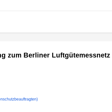
ung zum Berliner Luftgütemessnetz
nschutzbeauftragten)