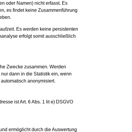
en oder Namen) nicht erfasst. Es
ten, es findet keine Zusammenführung
geben.
ufzeit. Es werden keine persistenten
nalyse erfolgt somit ausschließlich
stische Zwecke zusammen. Werden
ur dann in die Statistik ein, wenn
 automatisch anonymisiert.
esse ist Art. 6 Abs. 1 lit e) DSGVO
 und ermöglicht durch die Auswertung