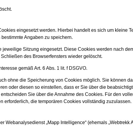
öscht.
ookies eingesetzt werden. Hierbei handelt es sich um kleine T
 bestimmte Angaben zu speichern.
e jeweilige Sitzung eingesetzt. Diese Cookies werden nach de
 Schließen des Browserfensters wieder gelöscht.
nteresse gemäß Art. 6 Abs. 1 lit. f DSGVO.
t auch ohne die Speicherung von Cookies möglich. Sie können d
ren oder diesen so einstellen, dass er Sie über die beabsichti
Fall entscheiden Sie über die Annahme des Cookies. Für den voll
n erforderlich, die temporären Cookies vollständig zuzulassen.
der Webanalysedienst „Mapp Intelligence“ (ehemals „Webtrekk 