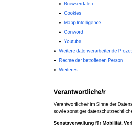
Browserdaten
Cookies
Mapp Intelligence
Conword
Youtube
Weitere datenverarbeitende Proze
Rechte der betroffenen Person
Weiteres
Verantwortliche/r
Verantwortliche/r im Sinne der Date
sowie sonstiger datenschutzrechtlich
Senatsverwaltung für Mobilität, Ve