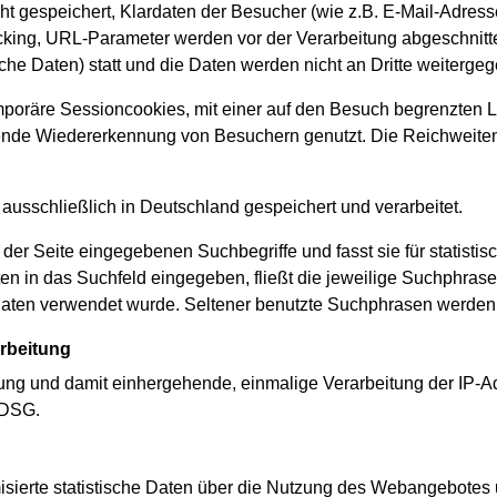
t gespeichert, Klardaten der Besucher (wie z.B. E-Mail-Adress
racking, URL-Parameter werden vor der Verarbeitung abgeschnit
he Daten) statt und die Daten werden nicht an Dritte weiterge
oräre Sessioncookies, mit einer auf den Besuch begrenzten La
ende Wiedererkennung von Besuchern genutzt. Die Reichweitena
usschließlich in Deutschland gespeichert und verarbeitet.
 der Seite eingegebenen Suchbegriffe und fasst sie für stati
 in das Suchfeld eingegeben, fließt die jeweilige Suchphrase n
Monaten verwendet wurde. Seltener benutzte Suchphrasen werden
arbeitung
ng und damit einhergehende, einmalige Verarbeitung der IP-Adr
nDSG.
isierte statistische Daten über die Nutzung des Webangebotes