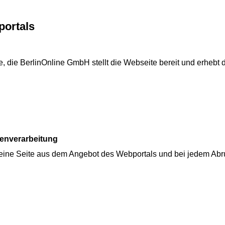
portals
de, die BerlinOnline GmbH stellt die Webseite bereit und erheb
tenverarbeitung
 eine Seite aus dem Angebot des Webportals und bei jedem Abr