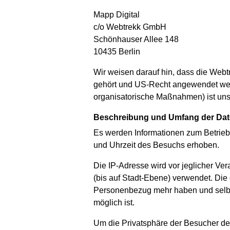
Mapp Digital
c/o Webtrekk GmbH
Schönhauser Allee 148
10435 Berlin
Wir weisen darauf hin, dass die Web
gehört und US-Recht angewendet wer
organisatorische Maßnahmen) ist uns
Beschreibung und Umfang der Da
Es werden Informationen zum Betrieb
und Uhrzeit des Besuchs erhoben.
Die IP-Adresse wird vor jeglicher Ve
(bis auf Stadt-Ebene) verwendet. Die
Personenbezug mehr haben und selbst
möglich ist.
Um die Privatsphäre der Besucher de