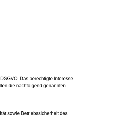
. f DSGVO. Das berechtigte Interesse
ellen die nachfolgend genannten
tät sowie Betriebssicherheit des