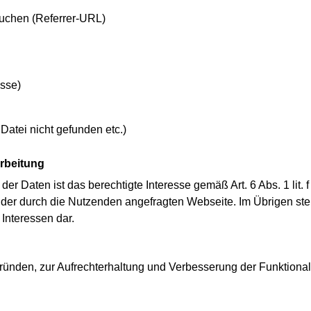
suchen (Referrer-URL)
esse)
 Datei nicht gefunden etc.)
arbeitung
der Daten ist das berechtigte Interesse gemäß Art. 6 Abs. 1 lit
ng der durch die Nutzenden angefragten Webseite. Im Übrigen st
Interessen dar.
nden, zur Aufrechterhaltung und Verbesserung der Funktionali