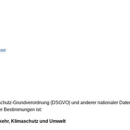
sse
nschutz-Grundverordnung (DSGVO) und anderer nationaler Daten
er Bestimmungen ist:
rkehr, Klimaschutz und Umwelt