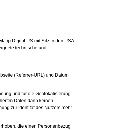
Mapp Digital US mit Sitz in den USA
ignete technische und
ebseite (Referrer-URL) und Datum
nnung und für die Geolokalisierung
cherten Daten dann keinen
ng zur Identität des Nutzers mehr
 erhoben, die einen Personenbezug