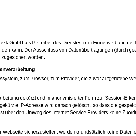
trekk GmbH als Betreiber des Dienstes zum Firmenverbund der 
den kann. Der Ausschluss von Datenübertragungen (durch gee
 zugesichert worden.
tenverarbeitung
ssystem, zum Browser, zum Provider, die zuvor aufgerufene W
rarbeitung gekürzt und in anonymisierter Form zur Session-Erke
 gekürzte IP-Adresse wird danach gelöscht, so dass die gespei
 über den Umweg des Internet Service Providers keine Zuordnu
r Webseite sicherzustellen, werden grundsätzlich keine Daten