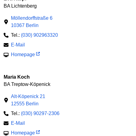
BA Lichtenberg
Möllendorffstraße 6
10367 Berlin
Tel.:
(030) 902963320
E-Mail
Homepage
Maria Koch
BA Treptow-Köpenick
Alt-Köpenick 21
12555 Berlin
Tel.:
(030) 90297-2306
E-Mail
Homepage