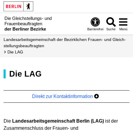
Die Gleichstellungs- und
Frauenbeauftragten
der Berliner Bezirke
Barrierefrei
Suche
Menü
Landes­arbeits­gemeinschaft der Bezirk­lichen Frauen- und Gleich­
stellungs­beauftragten
Die LAG
Die LAG
Direkt zur Kontaktinformation
Die
Landesarbeitsgemeinschaft Berlin (LAG)
ist der
Zusammenschluss der Frauen- und