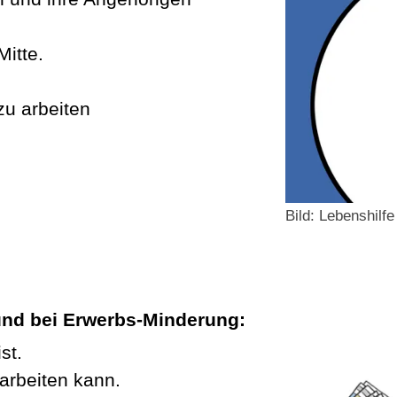
itte.
u arbeiten
Bild: Lebenshilf
 und bei Erwerbs-Minderung:
st.
arbeiten kann.