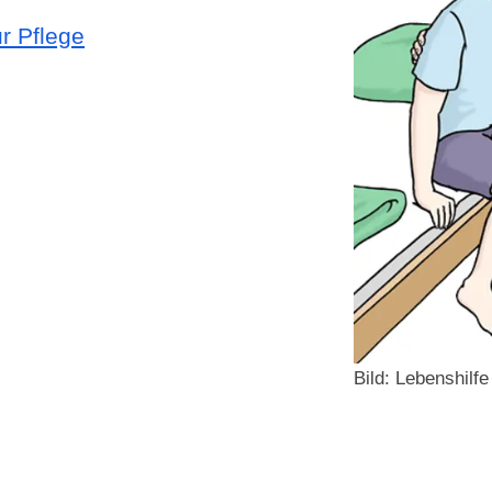
ur Pflege
Bild: Lebenshilf