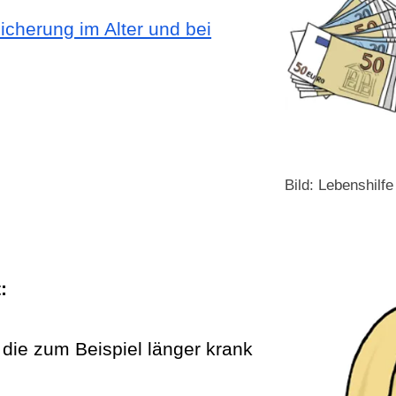
icherung im Alter und bei
Bild: Lebenshilf
:
e zum Beispiel länger krank