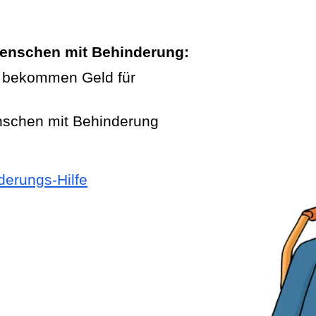
 Menschen mit Behinderung:
 bekommen Geld für
nschen mit Behinderung
derungs-Hilfe