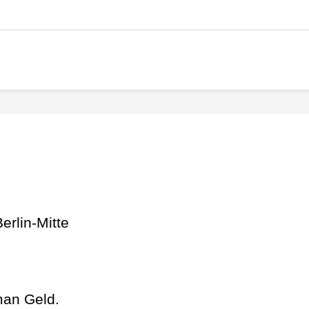
erlin-Mitte
man Geld.