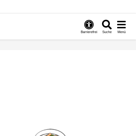
Barrierefrei
Suche
Menü