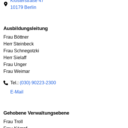
Klosterstraße 47
10179 Berlin
Ausbildungsleitung
Frau Böttner
Herr Steinbeck
Frau Schnegotzki
Herr Sielaff
Frau Unger
Frau Weimar
Tel.:
(030) 90223-2300
E-Mail
Gehobene Verwaltungsebene
Frau Troll