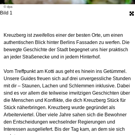
© dpa
Bild 1
Kreuzberg ist zweifellos einer der besten Orte, um einen
authentischen Blick hinter Berlins Fassaden zu werfen. Die
bewegte Geschichte der Stadt begegnet uns hier praktisch
an jeder Straßenecke und in jedem Hinterhof.
Vom Treffpunkt am Kotti aus geht es hinein ins Getümmel.
Unsere Guides freuen sich auf drei unvergessliche Stunden
mit dir – Staunen, Lachen und Schlemmen inklusive. Dabei
sind es vor allem die teilweise irrwitzigen Geschichten über
die Menschen und Konflikte, die dich Kreuzberg Stück für
Stück näherbringen. Kreuzberg wurde gegründet als
Arbeiterviertel. Über viele Jahre sahen sich die Bewohner
den Entscheidungen wechselnder Regierungen und
Interessen ausgeliefert. Bis der Tag kam, an dem sie sich