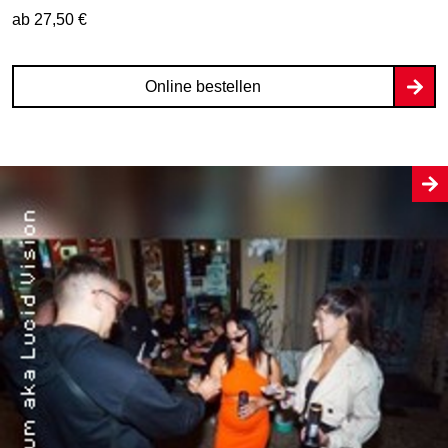
ab 27,50 €
Online bestellen