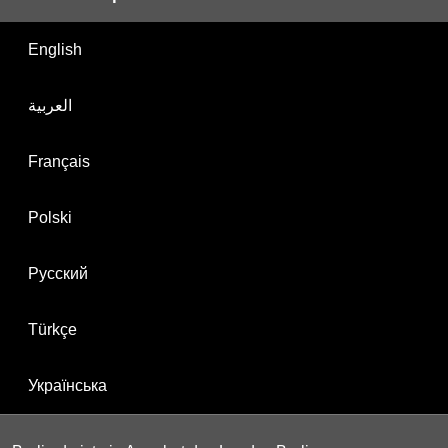
English
العربية
Français
Polski
Русский
Türkçe
Українська