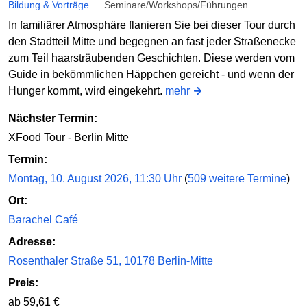
Bildung & Vorträge
Seminare/Workshops/Führungen
In familiärer Atmosphäre flanieren Sie bei dieser Tour durch
den Stadtteil Mitte und begegnen an fast jeder Straßenecke
zum Teil haarsträubenden Geschichten. Diese werden vom
Guide in bekömmlichen Häppchen gereicht - und wenn der
Hunger kommt, wird eingekehrt.
mehr
Nächster Termin:
XFood Tour - Berlin Mitte
Termin:
Montag, 10. August 2026, 11:30 Uhr
(
509 weitere Termine
)
Ort:
Barachel Café
Adresse:
Rosenthaler Straße 51, 10178 Berlin-Mitte
Preis:
ab 59,61 €