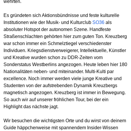
wehrten.
Es gründeten sich Aktionsbündnisse und feste kulturelle
Institutionen wie der Musik- und Kulturclub
SO36
als
absoluter Hotspot der autonomen Szene. Handfeste
Straßenschlachten gehörten hier zum guten Ton. Kreuzberg
war schon immer ein Schmelztiegel verschiedenster
Individuen. Kriegsdienstverweigerer, Intellektuelle, Künstler
und Kreative wurden schon zu DDR-Zeiten vom
Sonderstatus Westberlins angezogen. Heute leben hier 180
Nationalitäten neben- und miteinander. Multi-Kulti par
excellence. Noch immer werden viele junge Kreative und
Studenten von der aufstrebenden Dynamik Kreuzbergs
magnetisch angezogen. Kreuzberg ist immer in Bewegung.
So auch wir auf unserer fröhlichen Tour, bei der ein
Highlight das nächste jagt.
Wir besuchen die wichtigsten Orte und du wirst von deinem
Guide häppchenweise mit spannendem Insider-Wissen