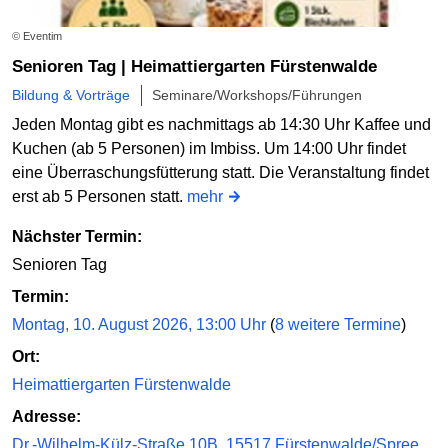
© Eventim
Senioren Tag | Heimattiergarten Fürstenwalde
Bildung & Vorträge
Seminare/Workshops/Führungen
Jeden Montag gibt es nachmittags ab 14:30 Uhr Kaffee und
Kuchen (ab 5 Personen) im Imbiss. Um 14:00 Uhr findet
eine Überraschungsfütterung statt. Die Veranstaltung findet
erst ab 5 Personen statt.
mehr
Nächster Termin:
Senioren Tag
Termin:
Montag, 10. August 2026, 13:00 Uhr
(
8 weitere Termine
)
Ort:
Heimattiergarten Fürstenwalde
Adresse:
Dr.-Wilhelm-Külz-Straße 10B, 15517 Fürstenwalde/Spree