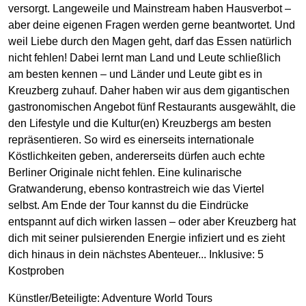
versorgt. Langeweile und Mainstream haben Hausverbot –
aber deine eigenen Fragen werden gerne beantwortet. Und
weil Liebe durch den Magen geht, darf das Essen natürlich
nicht fehlen! Dabei lernt man Land und Leute schließlich
am besten kennen – und Länder und Leute gibt es in
Kreuzberg zuhauf. Daher haben wir aus dem gigantischen
gastronomischen Angebot fünf Restaurants ausgewählt, die
den Lifestyle und die Kultur(en) Kreuzbergs am besten
repräsentieren. So wird es einerseits internationale
Köstlichkeiten geben, andererseits dürfen auch echte
Berliner Originale nicht fehlen. Eine kulinarische
Gratwanderung, ebenso kontrastreich wie das Viertel
selbst. Am Ende der Tour kannst du die Eindrücke
entspannt auf dich wirken lassen – oder aber Kreuzberg hat
dich mit seiner pulsierenden Energie infiziert und es zieht
dich hinaus in dein nächstes Abenteuer... Inklusive: 5
Kostproben
Künstler/Beteiligte:
Adventure World Tours