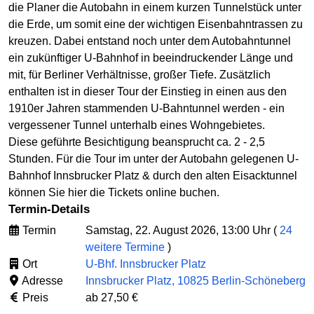
die Planer die Autobahn in einem kurzen Tunnelstück unter
die Erde, um somit eine der wichtigen Eisenbahntrassen zu
kreuzen. Dabei entstand noch unter dem Autobahntunnel
ein zukünftiger U-Bahnhof in beeindruckender Länge und
mit, für Berliner Verhältnisse, großer Tiefe. Zusätzlich
enthalten ist in dieser Tour der Einstieg in einen aus den
1910er Jahren stammenden U-Bahntunnel werden - ein
vergessener Tunnel unterhalb eines Wohngebietes.
Diese geführte Besichtigung beansprucht ca. 2 - 2,5
Stunden. Für die Tour im unter der Autobahn gelegenen U-
Bahnhof Innsbrucker Platz & durch den alten Eisacktunnel
können Sie hier die Tickets online buchen.
Termin-Details
Termin
Samstag, 22. August 2026, 13:00 Uhr (
24
weitere Termine
)
Ort
U-Bhf. Innsbrucker Platz
Adresse
Innsbrucker Platz, 10825 Berlin-Schöneberg
Preis
ab 27,50 €