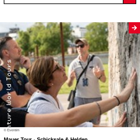
© Eventim
Mauer Tour - Schicksale & Helden