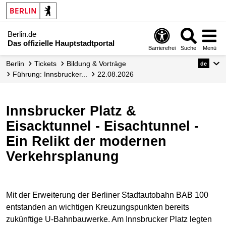
Berlin.de
Das offizielle Hauptstadtportal
Barrierefrei
Suche
Menü
Berlin
Tickets
Bildung & Vorträge
de
Führung: Innsbrucker...
22.08.2026
Innsbrucker Platz &
Eisacktunnel - Eisachtunnel -
Ein Relikt der modernen
Verkehrsplanung
Mit der Erweiterung der Berliner Stadtautobahn BAB 100
entstanden an wichtigen Kreuzungspunkten bereits
zukünftige U-Bahnbauwerke. Am Innsbrucker Platz legten