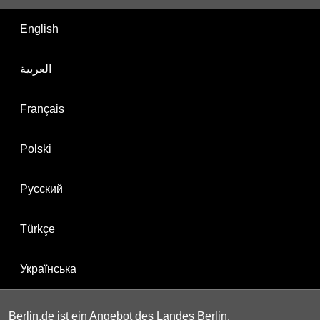
English
العربية
Français
Polski
Русский
Türkçe
Українська
Berlin.de ist ein Angebot des Landes Berlin.