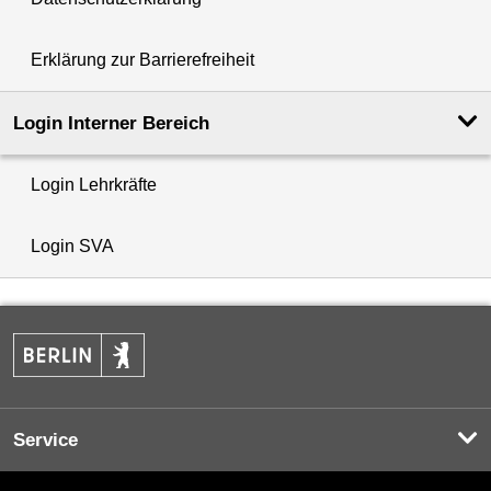
Erklärung zur Barrierefreiheit
Login Interner Bereich
Login Lehrkräfte
Login SVA
Service