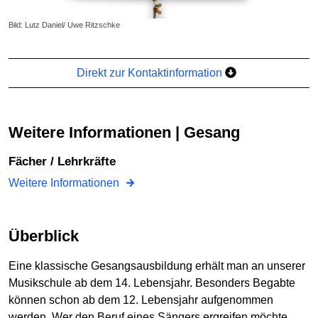
Bild: Lutz Daniel/ Uwe Ritzschke
Direkt zur Kontaktinformation
Weitere Informationen | Gesang
Fächer / Lehrkräfte
Weitere Informationen
Überblick
Eine klassische Gesangsausbildung erhält man an unserer
Musikschule ab dem 14. Lebensjahr. Besonders Begabte
können schon ab dem 12. Lebensjahr aufgenommen
werden. Wer den Beruf eines Sängers ergreifen möchte,