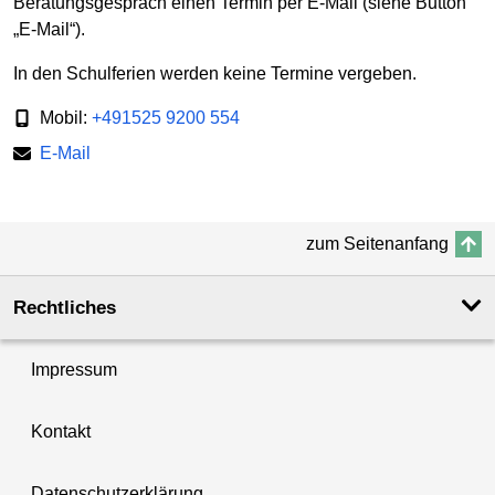
Beratungsgespräch einen Termin per E-Mail (siehe Button
„E-Mail“).
In den Schulferien werden keine Termine vergeben.
Mobil:
+491525 9200 554
E-Mail
zum Seitenanfang
Rechtliches
Impressum
Kontakt
Datenschutzerklärung