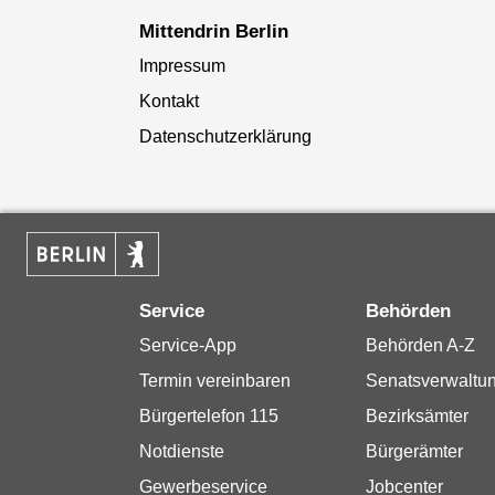
Mittendrin Berlin
Impressum
Kontakt
Datenschutzerklärung
Service
Behörden
Service-App
Behörden A-Z
Termin vereinbaren
Senatsverwaltu
Bürgertelefon 115
Bezirksämter
Notdienste
Bürgerämter
Gewerbeservice
Jobcenter