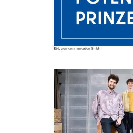
Bild: glow communication GmbH