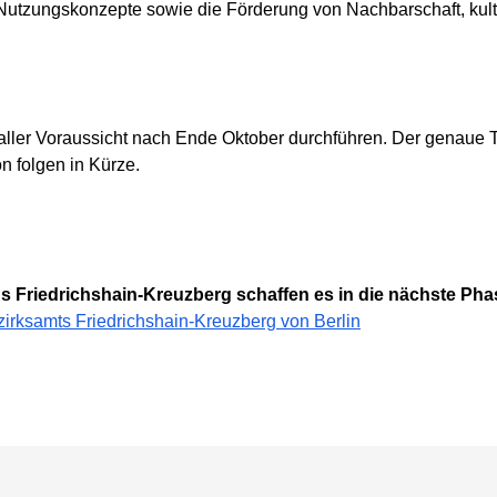
 Nutzungskonzepte sowie die Förderung von Nachbarschaft, kul
en aller Voraussicht nach Ende Oktober durchführen. Der genaue
n folgen in Kürze.
aus Friedrichshain-Kreuzberg schaffen es in die nächste Pha
ezirksamts Friedrichshain-Kreuzberg von Berlin