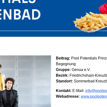
Beitrag:
Pool Potentials Prin
Begegnung
Gruppe:
Genua e.V.
Bezirk:
Friedrichshain-Kreuz
Standort:
Sommerbad Kreuzbe
Kontakt:
E-Mail:
info@poolpot
Webadresse:
www.poolpotent