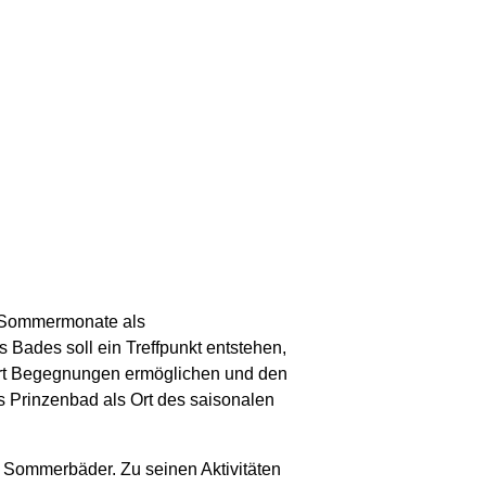
er Sommermonate als
 Bades soll ein Treffpunkt entstehen,
dort Begegnungen ermöglichen und den
s Prinzenbad als Ort des saisonalen
er Sommerbäder. Zu seinen Aktivitäten