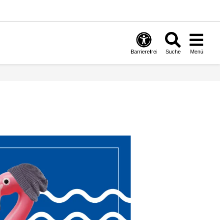
Barrierefrei
Suche
Menü