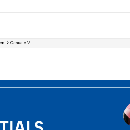
ten
Genua e.V.