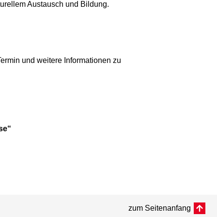
turellem Austausch und Bildung.
 Termin und weitere Informationen zu
se“
zum Seitenanfang