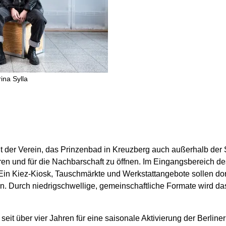
ina Sylla
ant der Verein, das Prinzenbad in Kreuzberg auch außerhalb d
ren und für die Nachbarschaft zu öffnen. Im Eingangsbereich des
 Ein Kiez-Kiosk, Tauschmärkte und Werkstattangebote sollen 
n. Durch niedrigschwellige, gemeinschaftliche Formate wird da
 seit über vier Jahren für eine saisonale Aktivierung der Berlin