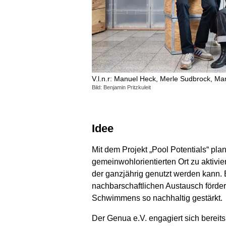
V.l.n.r: Manuel Heck, Merle Sudbrock, Mar
Bild: Benjamin Pritzkuleit
Idee
Mit dem Projekt „Pool Potentials“ pl
gemeinwohlorientierten Ort zu aktivie
der ganzjährig genutzt werden kann.
nachbarschaftlichen Austausch förder
Schwimmens so nachhaltig gestärkt.
Der Genua e.V. engagiert sich bereits