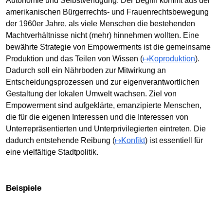
Autonomie und Selbstverfügung. Der Begriff kommt aus der
amerikanischen Bürgerrechts- und Frauenrechtsbewegung
der 1960er Jahre, als viele Menschen die bestehenden
Machtverhältnisse nicht (mehr) hinnehmen wollten. Eine
bewährte Strategie von Empowerments ist die gemeinsame
Produktion und das Teilen von Wissen (
↦Koproduktion
).
Dadurch soll ein Nährboden zur Mitwirkung an
Entscheidungsprozessen und zur eigenverantwortlichen
Gestaltung der lokalen Umwelt wachsen. Ziel von
Empowerment sind aufgeklärte, emanzipierte Menschen,
die für die eigenen Interessen und die Interessen von
Unterrepräsentierten und Unterprivilegierten eintreten. Die
dadurch entstehende Reibung (
↦Konfikt
) ist essentiell für
eine vielfältige Stadtpolitik.
Beispiele