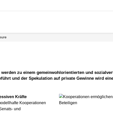
teure
ührt und der Spekulation auf private Gewinne wird eine 
essiven Kräfte
 modellhafte Kooperationen
Senats- und