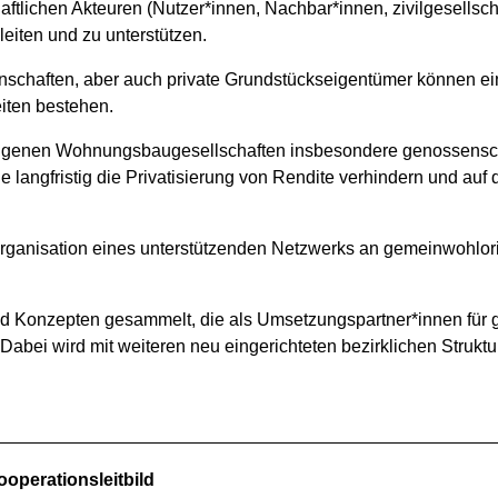
aftlichen Akteuren (Nutzer*innen, Nachbar*innen, zivilgesellsc
eiten und zu unterstützen.
genschaften, aber auch private Grundstückseigentümer können
iten bestehen.
igenen Wohnungsbaugesellschaften insbesondere genossenscha
e langfristig die Privatisierung von Rendite verhindern und au
rganisation eines unterstützenden Netzwerks an gemeinwohlori
d Konzepten gesammelt, die als Umsetzungspartner*innen für 
Dabei wird mit weiteren neu eingerichteten bezirklichen Struktu
ooperationsleitbild