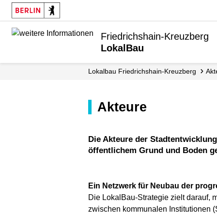
Friedrichshain-Kreuzberg
LokalBau
Lokalbau Friedrichshain-Kreuzberg
Ak
Akteure
Die Akteure der Stadtentwicklung werden zu einem gemeinwohlorientierten und sozialverträglichen Umgang mit
öffentlichem Grund und Boden gef
Ein Netzwerk für Neubau der progr
Die LokalBau-Strategie zielt darauf,
zwischen kommunalen Institutionen (