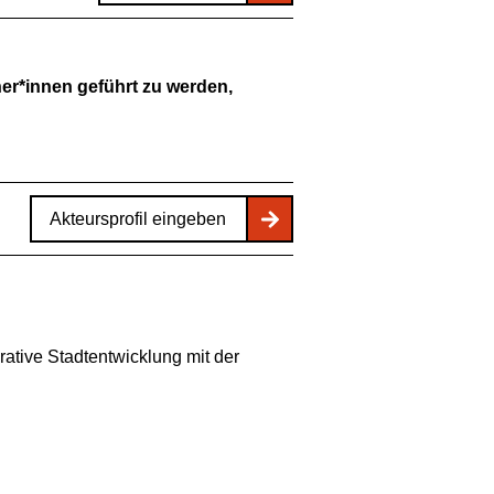
er*innen geführt zu werden,
Akteursprofil eingeben
ative Stadtentwicklung mit der