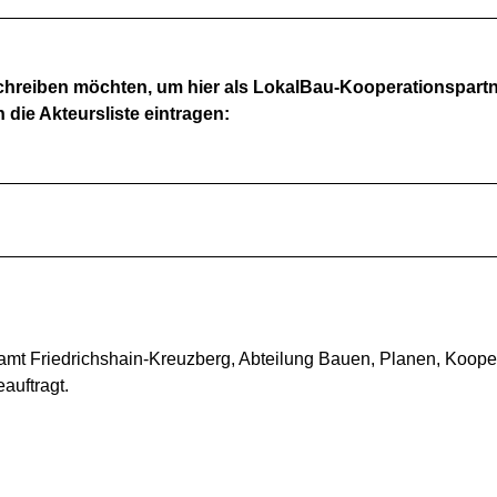
hreiben möchten, um hier als LokalBau-Kooperationspartn
 die Akteursliste eintragen:
amt Friedrichshain-Kreuzberg, Abteilung Bauen, Planen, Kooper
auftragt.