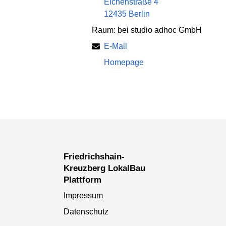
Eichenstraße 4
12435 Berlin
Raum: bei studio adhoc GmbH
E-Mail
Homepage
Friedrichshain-
Kreuzberg LokalBau
Plattform
Impressum
Datenschutz