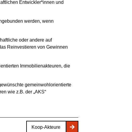
haftlichen Entwickler*innen und
 eingebunden werden, wenn
ftliche oder andere auf
f das Reinvestieren von Gewinnen
entierten Immobilienakteuren, die
gewünschte gemeinwohlorientierte
ren wie z.B. der „AKS“
Koop-Akteure