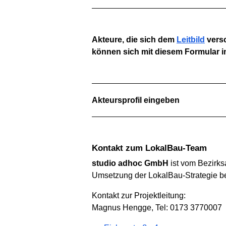
Akteure, die sich dem
Leitbild
versc
können sich mit diesem Formular in
Akteursprofil eingeben
Kontakt zum LokalBau-Team
studio adhoc GmbH
ist vom Bezirks
Umsetzung der LokalBau-Strategie be
Kontakt zur Projektleitung:
Magnus Hengge, Tel: 0173 3770007