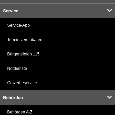
Service
Service-App
Termin vereinbaren
Bürgertelefon 115
Notdienste
Gewerbeservice
Behörden
Behörden A-Z