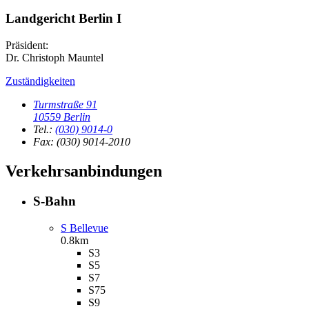
Landgericht Berlin I
Präsident:
Dr. Christoph Mauntel
Zuständigkeiten
Turmstraße 91
10559 Berlin
Tel.:
(030) 9014-0
Fax: (030) 9014-2010
Verkehrsanbindungen
S-Bahn
S Bellevue
0.8km
S3
S5
S7
S75
S9