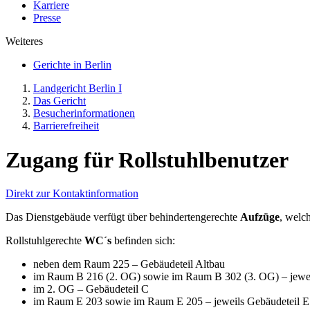
Karriere
Presse
Weiteres
Gerichte in Berlin
Landgericht Berlin I
Das Gericht
Besucher­informationen
Barrierefreiheit
Zugang für Rollstuhlbenutzer
Direkt zur Kontaktinformation
Das Dienstgebäude verfügt über behindertengerechte
Aufzüge
, welc
Rollstuhlgerechte
WC´s
befinden sich:
neben dem Raum 225 – Gebäudeteil Altbau
im Raum B 216 (2. OG) sowie im Raum B 302 (3. OG) – jewei
im 2. OG – Gebäudeteil C
im Raum E 203 sowie im Raum E 205 – jeweils Gebäudeteil E