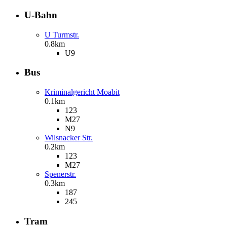
U-Bahn
U Turmstr.
0.8km
U9
Bus
Kriminalgericht Moabit
0.1km
123
M27
N9
Wilsnacker Str.
0.2km
123
M27
Spenerstr.
0.3km
187
245
Tram