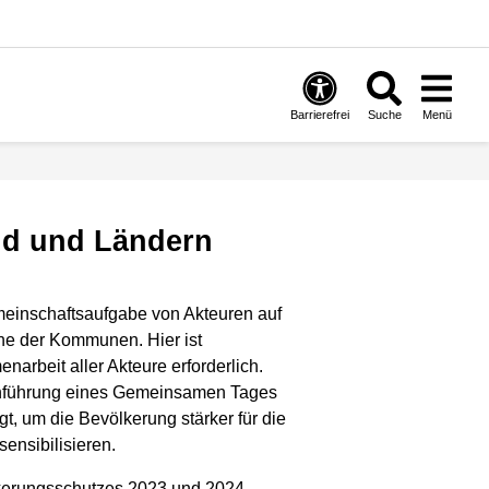
Barrierefrei
Suche
Menü
nd und Ländern
meinschaftsaufgabe von Akteuren auf
e der Kommunen. Hier ist
arbeit aller Akteure erforderlich.
chführung eines Gemeinsamen Tages
, um die Bevölkerung stärker für die
ensibilisieren.
kerungsschutzes 2023 und 2024