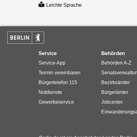
Leichte Sprache
Service
Behörden
Service-App
Behörden A-Z
Termin vereinbaren
Senatsverwaltu
Bürgertelefon 115
Bezirksämter
Notdienste
Bürgerämter
Gewerbeservice
Jobcenter
Einwanderungs