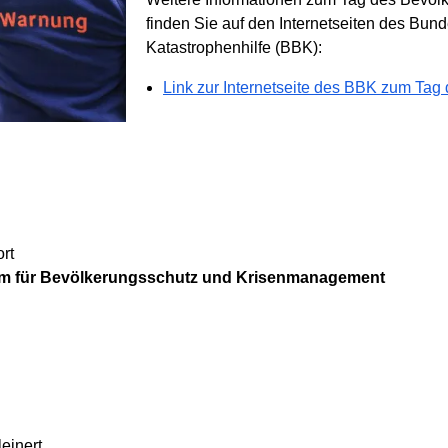
finden Sie auf den Internetseiten des Bu
Katastrophenhilfe (BBK):
Link zur Internetseite des BBK zum Ta
rt
rum für Bevölkerungsschutz und Krisenmanagement
einert