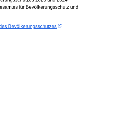
ndesamtes für Bevölkerungsschutz und
g des Bevölkerungsschutzes