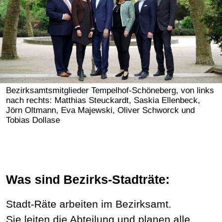
Bezirksamtsmitglieder Tempelhof-Schöneberg, von links
nach rechts: Matthias Steuckardt, Saskia Ellenbeck,
Jörn Oltmann, Eva Majewski, Oliver Schworck und
Tobias Dollase
Was sind Bezirks-Stadträte:
Stadt-Räte arbeiten im Bezirksamt.
Sie leiten die Abteilung und planen alle