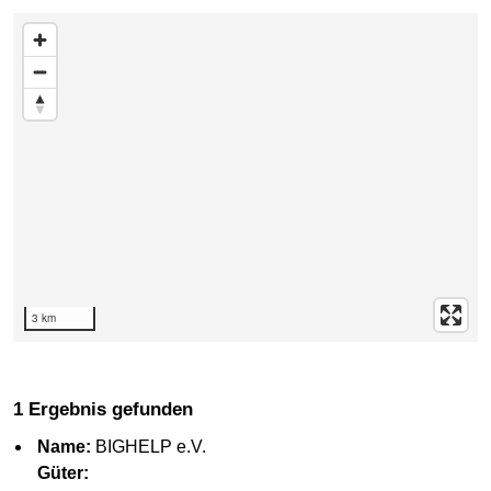
Karte überspringen
3 km
1 Ergebnis gefunden
Name:
BIGHELP e.V.
Güter: