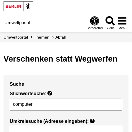
Umweltportal
Barrierefrei
Suche
Menü
Umweltportal
Themen
Abfall
Verschenken statt Wegwerfen
Suche
Stichwortsuche:
?
Umkreissuche (Adresse eingeben):
?