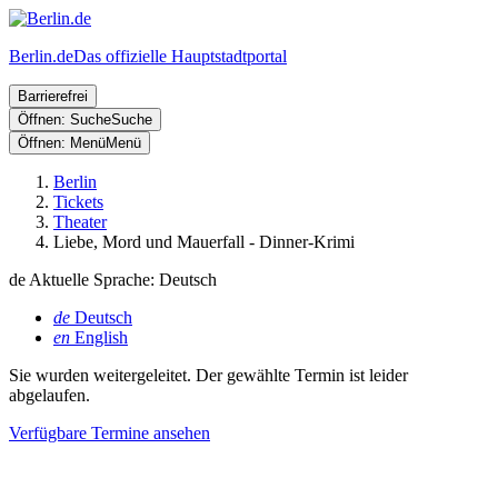
Berlin.de
Das offizielle Hauptstadtportal
Barrierefrei
Öffnen: Suche
Suche
Öffnen: Menü
Menü
Berlin
Tickets
Theater
Liebe, Mord und Mauerfall - Dinner-Krimi
de
Aktuelle Sprache: Deutsch
de
Deutsch
en
English
Sie wurden weitergeleitet. Der gewählte Termin ist leider
abgelaufen.
Verfügbare Termine ansehen