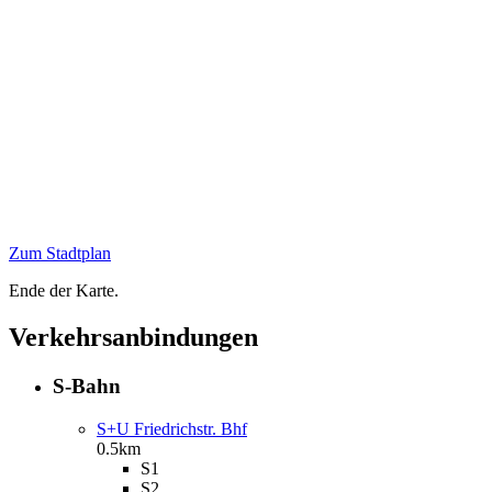
Zum Stadtplan
Ende der Karte.
Verkehrsanbindungen
S-Bahn
S+U Friedrichstr. Bhf
0.5km
S1
S2