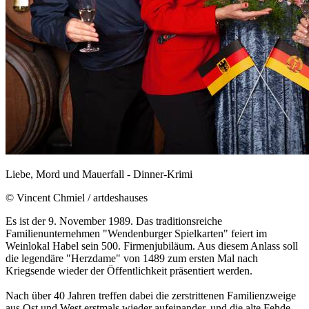
Liebe, Mord und Mauerfall - Dinner-Krimi
© Vincent Chmiel / artdeshauses
Es ist der 9. November 1989. Das traditionsreiche
Familienunternehmen "Wendenburger Spielkarten" feiert im
Weinlokal Habel sein 500. Firmenjubiläum. Aus diesem Anlass soll
die legendäre "Herzdame" von 1489 zum ersten Mal nach
Kriegsende wieder der Öffentlichkeit präsentiert werden.
Nach über 40 Jahren treffen dabei die zerstrittenen Familienzweige
aus Ost und West erstmals wieder aufeinander, und die alte Fehde