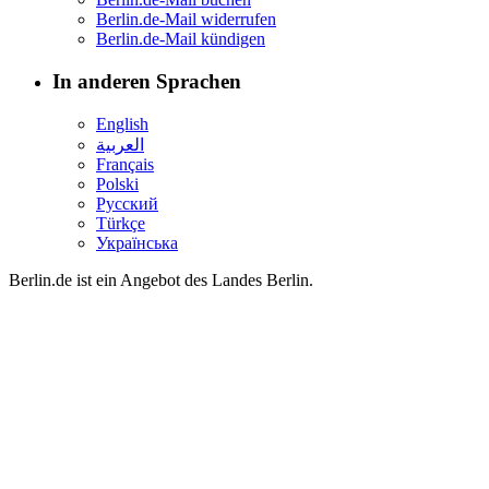
Berlin.de-Mail widerrufen
Berlin.de-Mail kündigen
In anderen Sprachen
English
العربية
Français
Polski
Русский
Türkçe
Українська
Berlin.de ist ein Angebot des Landes Berlin.