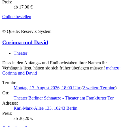
Preis:
ab 17,90 €
Online bestellen
© Quelle: Reservix-System
Corinna und David
Theater
Dass in den Anfangs- und Endbuchstaben ihrer Namen ihr
Verhängnis liegt, hätten sie sich früher überlegen müssen!
mehr
zu:
Corinna und David
Termin:
Montag, 17. August 2026, 18:00 Uhr
(
2 weitere Termine
)
Ort:
Theater Berliner Schnauze - Theater am Frankfurter Tor
Adresse:
Karl-Marx-Allee 133, 10243 Berlin
Preis:
ab 36,20 €