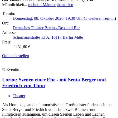
Männlichkeit...
mehr
zu: Männerphantasien
Termin:
Donnerstag, 08. Oktober 2026, 19:30 Uhr
(
1 weiterer Termin
)
Ort:
Deutsches Theater Berlin - Box und Bar
Adresse:
Schumannstraße 13 A, 10117 Berlin-Mitte
Preis:
ab 31,60 €
Online bestellen
© Eventim
Loriot: Szenen einer Ehe - mit Senta Berger und
Friedrich von Thun
Theater
Als Hommage an den humoristischen Großmeister finden sich mit
Senta Berger und Friedrich von Thun zwei Bühnen- und
Filmgrößen zusammen, um diesen Szenen Leben und Lachen