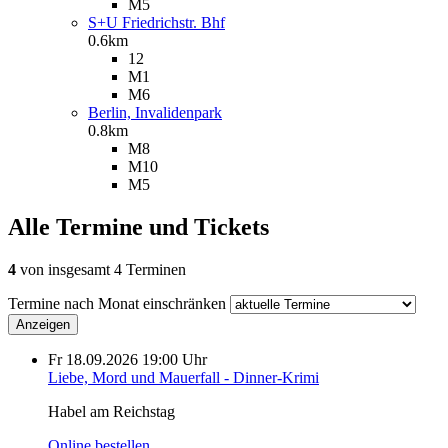
M5
S+U Friedrichstr. Bhf
0.6km
12
M1
M6
Berlin, Invalidenpark
0.8km
M8
M10
M5
Alle Termine und Tickets
4
von insgesamt 4 Terminen
Termine nach Monat einschränken
Anzeigen
Fr
18.09.2026
19:00 Uhr
Liebe, Mord und Mauerfall - Dinner-Krimi
Habel am Reichstag
Online bestellen