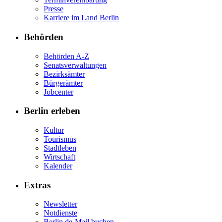
Presse
Karriere im Land Berlin
Behörden
Behörden A-Z
Senatsverwaltungen
Bezirksämter
Bürgerämter
Jobcenter
Berlin erleben
Kultur
Tourismus
Stadtleben
Wirtschaft
Kalender
Extras
Newsletter
Notdienste
Berlin.de-Mail buchen