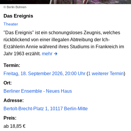
© Berlin Bühnen
Das Ereignis
Theater
"Das Ereignis" ist ein schonungsloses Zeugnis, welches
rückblickend von einer illegalen Abtreibung der Ich-
Erzählerin Annie während ihres Studiums in Frankreich im
Jahr 1963 erzählt.
mehr
Termin:
Freitag, 18. September 2026, 20:00 Uhr
(
1 weiterer Termin
)
Ort:
Berliner Ensemble - Neues Haus
Adresse:
Bertolt-Brecht-Platz 1, 10117 Berlin-Mitte
Preis:
ab 18,85 €