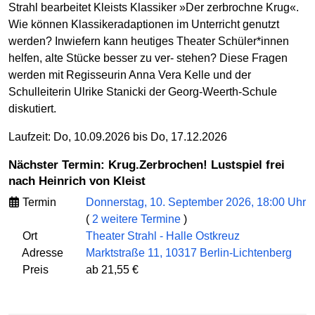
Strahl bearbeitet Kleists Klassiker »Der zerbrochne Krug«.
Wie können Klassikeradaptionen im Unterricht genutzt
werden? Inwiefern kann heutiges Theater Schüler*innen
helfen, alte Stücke besser zu ver- stehen? Diese Fragen
werden mit Regisseurin Anna Vera Kelle und der
Schulleiterin Ulrike Stanicki der Georg-Weerth-Schule
diskutiert.
Laufzeit: Do, 10.09.2026 bis Do, 17.12.2026
Nächster Termin: Krug.Zerbrochen! Lustspiel frei
nach Heinrich von Kleist
Termin
Donnerstag, 10. September 2026, 18:00 Uhr
(
2 weitere Termine
)
Ort
Theater Strahl - Halle Ostkreuz
Adresse
Marktstraße 11, 10317 Berlin-Lichtenberg
Preis
ab 21,55 €