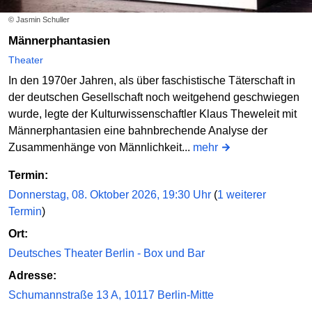
© Jasmin Schuller
Männerphantasien
Theater
In den 1970er Jahren, als über faschistische Täterschaft in
der deutschen Gesellschaft noch weitgehend geschwiegen
wurde, legte der Kulturwissenschaftler Klaus Theweleit mit
Männerphantasien eine bahnbrechende Analyse der
Zusammenhänge von Männlichkeit...
mehr
Termin:
Donnerstag, 08. Oktober 2026, 19:30 Uhr
(
1 weiterer
Termin
)
Ort:
Deutsches Theater Berlin - Box und Bar
Adresse:
Schumannstraße 13 A, 10117 Berlin-Mitte