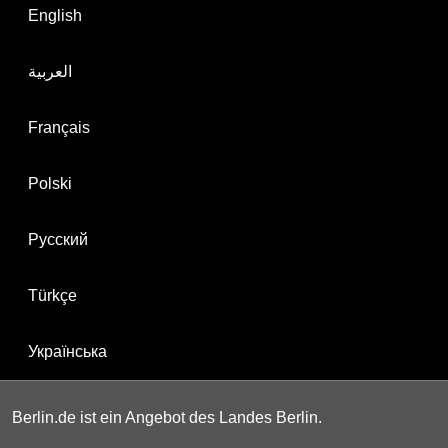
English
العربية
Français
Polski
Русский
Türkçe
Українська
Berlin.de ist ein Angebot des Landes Berlin.