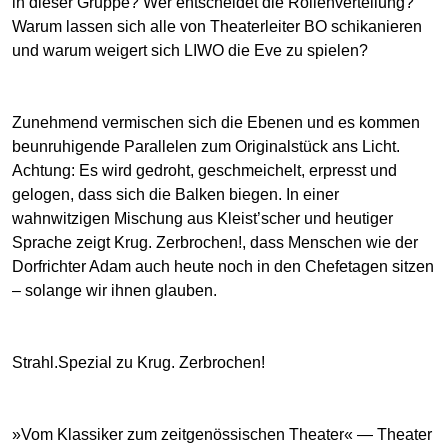
in dieser Gruppe? Wer entscheidet die Rollenverteilung?
Warum lassen sich alle von Theaterleiter BO schikanieren
und warum weigert sich LIWO die Eve zu spielen?
Zunehmend vermischen sich die Ebenen und es kommen
beunruhigende Parallelen zum Originalstück ans Licht.
Achtung: Es wird gedroht, geschmeichelt, erpresst und
gelogen, dass sich die Balken biegen. In einer
wahnwitzigen Mischung aus Kleist’scher und heutiger
Sprache zeigt Krug. Zerbrochen!, dass Menschen wie der
Dorfrichter Adam auch heute noch in den Chefetagen sitzen
– solange wir ihnen glauben.
Strahl.Spezial zu Krug. Zerbrochen!
»Vom Klassiker zum zeitgenössischen Theater« — Theater