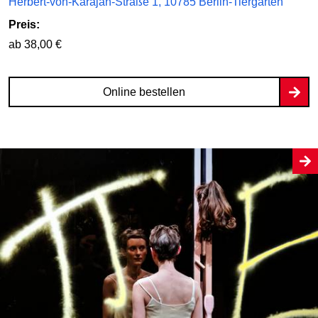
Herbert-von-Karajan-Straße 1, 10785 Berlin-Tiergarten
Preis:
ab 38,00 €
Online bestellen