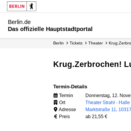
Berlin.de
Das offizielle Hauptstadtportal
Berlin
Tickets
Theater
Krug.Zerbr
Krug.Zerbrochen! Lu
Termin-Details
Termin
Donnerstag, 12. Nove
Ort
Theater Strahl - Halle
Adresse
Marktstraße 11, 10317
Preis
ab 21,55 €