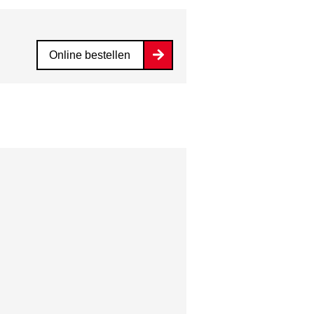
Online bestellen