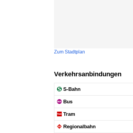
Zum Stadtplan
Verkehrsanbindungen
S-Bahn
Bus
Tram
Regional­bahn