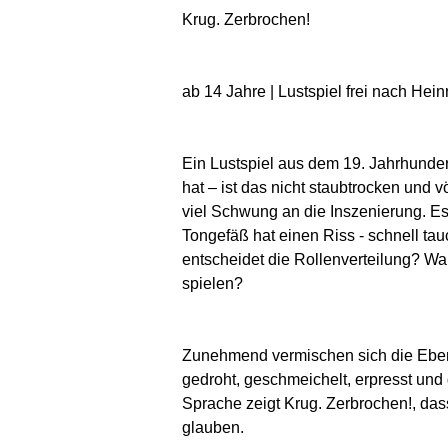
Krug. Zerbrochen!
ab 14 Jahre | Lustspiel frei nach Hein
Ein Lustspiel aus dem 19. Jahrhunder
hat – ist das nicht staubtrocken und 
viel Schwung an die Inszenierung. E
Tongefäß hat einen Riss - schnell ta
entscheidet die Rollenverteilung? Wa
spielen?
Zunehmend vermischen sich die Eben
gedroht, geschmeichelt, erpresst und
Sprache zeigt Krug. Zerbrochen!, das
glauben.