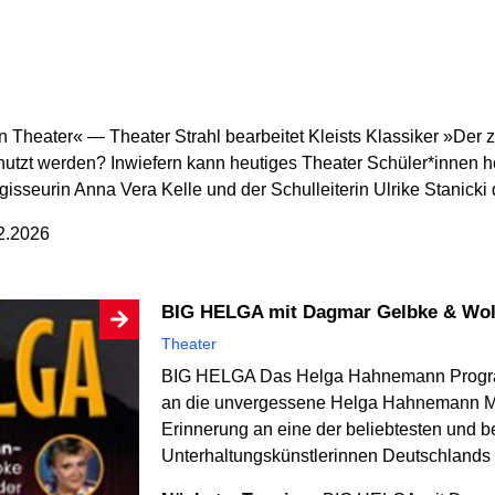
 Theater« — Theater Strahl bearbeitet Kleists Klassiker »Der
nutzt werden? Inwiefern kann heutiges Theater Schüler*innen he
sseurin Anna Vera Kelle und der Schulleiterin Ulrike Stanicki 
12.2026
BIG HELGA mit Dagmar Gelbke & Wol
Theater
BIG HELGA Das Helga Hahnemann Prog
an die unvergessene Helga Hahnemann Mi
Erinnerung an eine der beliebtesten und 
Unterhaltungskünstlerinnen Deutschlands 