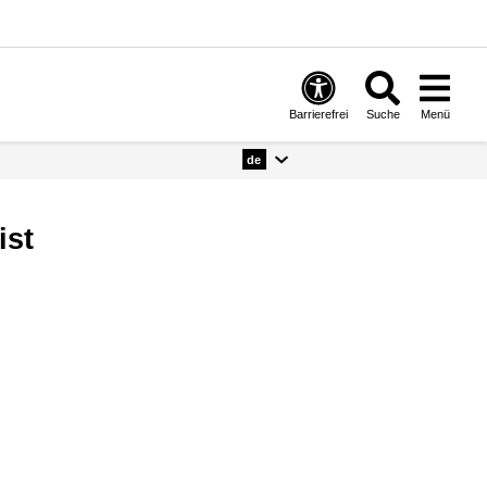
Barrierefrei
Suche
Menü
de
ist