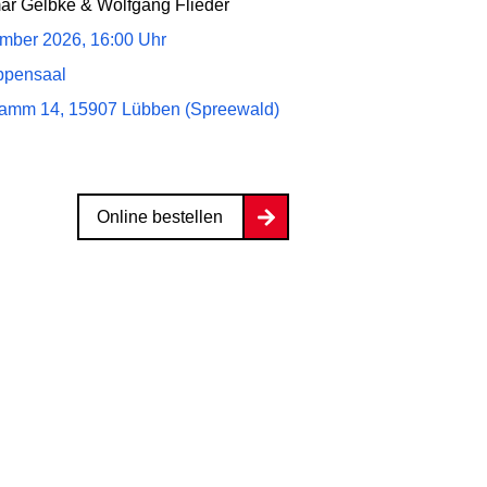
r Gelbke & Wolfgang Flieder
mber 2026, 16:00 Uhr
ppensaal
amm 14, 15907 Lübben (Spreewald)
Online bestellen