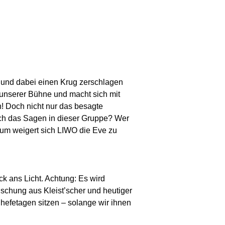
t und dabei einen Krug zerschlagen
f unserer Bühne und macht sich mit
! Doch nicht nur das besagte
ich das Sagen in dieser Gruppe? Wer
rum weigert sich LIWO die Eve zu
 ans Licht. Achtung: Es wird
ischung aus Kleist’scher und heutiger
hefetagen sitzen – solange wir ihnen