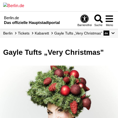
Berlin.de
Das offizielle Hauptstadtportal
Barrierefrei
Suche
Menü
Berlin
Tickets
Kabarett
Gayle Tufts „Very Christmas"
de
Gayle Tufts „Very Christmas"