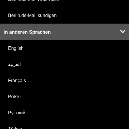
Berlin.de-Mail kündigen
In anderen Sprachen
English
العربية
Français
Polski
Русский
Türkçe