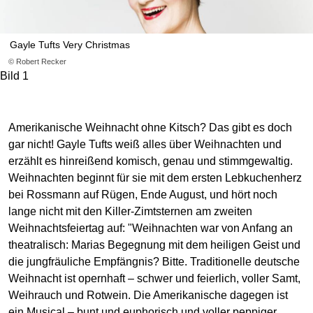
Gayle Tufts Very Christmas
© Robert Recker
Bild 1
Amerikanische Weihnacht ohne Kitsch? Das gibt es doch
gar nicht! Gayle Tufts weiß alles über Weihnachten und
erzählt es hinreißend komisch, genau und stimmgewaltig.
Weihnachten beginnt für sie mit dem ersten Lebkuchenherz
bei Rossmann auf Rügen, Ende August, und hört noch
lange nicht mit den Killer-Zimtsternen am zweiten
Weihnachtsfeiertag auf: "Weihnachten war von Anfang an
theatralisch: Marias Begegnung mit dem heiligen Geist und
die jungfräuliche Empfängnis? Bitte. Traditionelle deutsche
Weihnacht ist opernhaft – schwer und feierlich, voller Samt,
Weihrauch und Rotwein. Die Amerikanische dagegen ist
ein Musical – bunt und euphorisch und voller peppiger