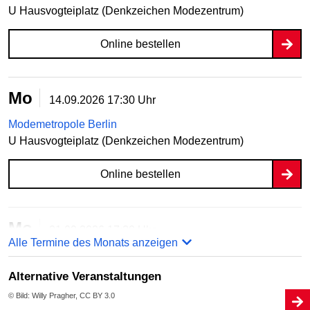
U Hausvogteiplatz (Denkzeichen Modezentrum)
Online bestellen
Mo
14.09.2026
17:30 Uhr
Modemetropole Berlin
U Hausvogteiplatz (Denkzeichen Modezentrum)
Online bestellen
Mo
21.09.2026
17:30 Uhr
Alle Termine des Monats anzeigen
Modemetropole Berlin
U Hausvogteiplatz (Denkzeichen Modezentrum)
Alternative Veranstaltungen
© Bild: Willy Pragher, CC BY 3.0
Online bestellen