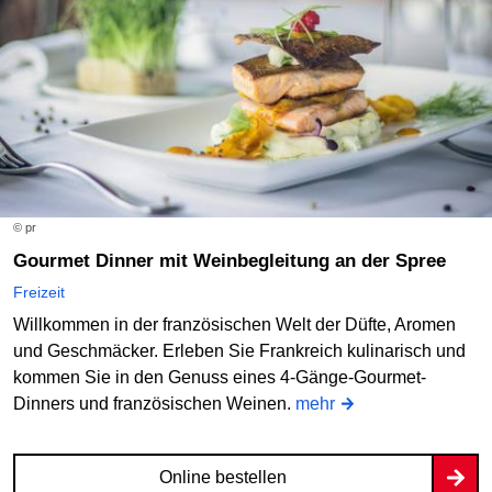
12.10.2026
17:30 Uhr
Modemetropole Berlin
U Hausvogteiplatz (Denkzeichen Modezentrum)
Online bestellen
© pr
Gourmet Dinner mit Weinbegleitung an der Spree
Freizeit
Willkommen in der französischen Welt der Düfte, Aromen
und Geschmäcker. Erleben Sie Frankreich kulinarisch und
kommen Sie in den Genuss eines 4-Gänge-Gourmet-
Dinners und französischen Weinen.
mehr
Online bestellen