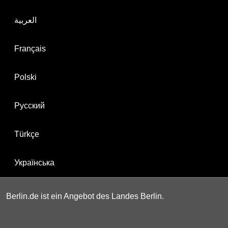
العربية
Français
Polski
Русский
Türkçe
Українська
Berlin.de ist ein Angebot des Landes Berlin.