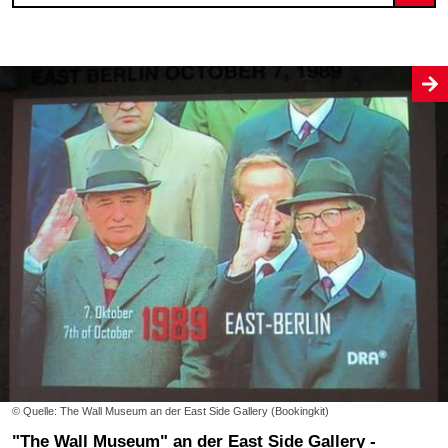
© Quelle: The Wall Museum an der East Side Gallery (Bookingkit)
"The Wall Museum" an der East Side Gallery -