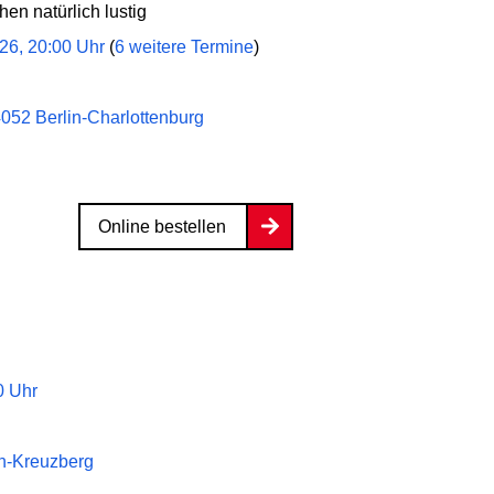
en natürlich lustig
026, 20:00 Uhr
(
6 weitere Termine
)
052 Berlin-Charlottenburg
Online bestellen
0 Uhr
n-Kreuzberg