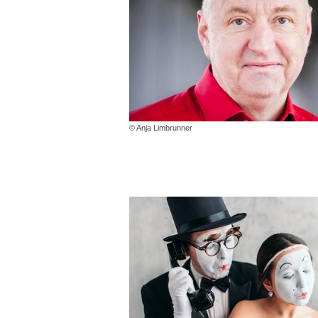
© Anja Limbrunner