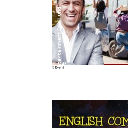
© Eventim