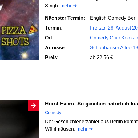
Singh.
mehr
Nächster Termin:
English Comedy Berl
Termin:
Freitag, 28. August 2
Ort:
Comedy Club Kookab
Adresse:
Schönhauser Allee 18
Preis:
ab 22,56 €
Horst Evers: So gesehen natürlich lus
Comedy
Der Geschichtenerzähler aus Berlin komm
Wühlmäusen.
mehr