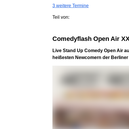
3 weitere Termine
Teil von:
Comedyflash Open Air X
Live Stand Up Comedy Open Air au
heißesten Newcomern der Berline