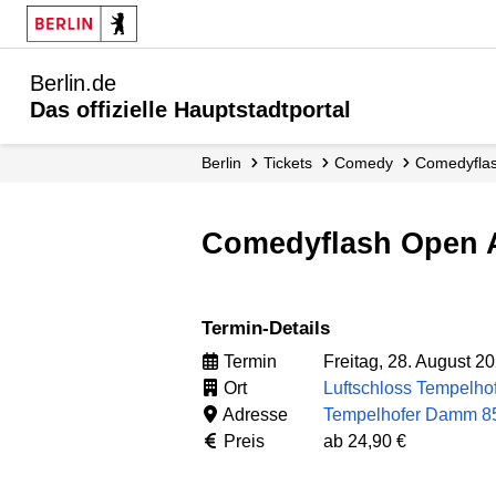
Berlin.de
Das offizielle Hauptstadtportal
Berlin
Tickets
Comedy
Comedyflas
Comedyflash Open 
Termin-Details
Termin
Freitag, 28. August 20
Ort
Luftschloss Tempelhof
Adresse
Tempelhofer Damm 85
Preis
ab 24,90 €