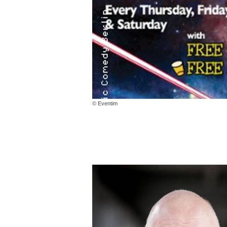
© Eventim