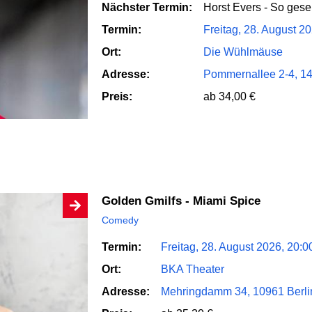
Nächster Termin:
Horst Evers - So geseh
Termin:
Freitag, 28. August 2
Ort:
Die Wühlmäuse
Adresse:
Pommernallee 2-4, 14
Preis:
ab 34,00 €
Golden Gmilfs - Miami Spice
Comedy
Termin:
Freitag, 28. August 2026, 20:0
Ort:
BKA Theater
Adresse:
Mehringdamm 34, 10961 Berli