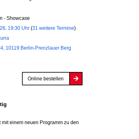
in - Showcase
026, 19:30 Uhr
(
31 weitere Termine
)
urra
4, 10119 Berlin-Prenzlauer Berg
Online bestellen
tig
t mit einem neuen Programm zu den