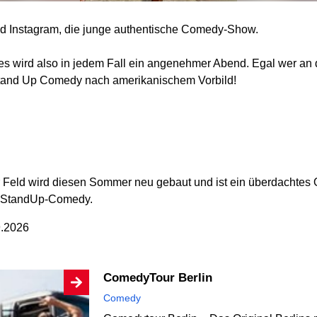
nd Instagram, die junge authentische Comedy-Show.
es wird also in jedem Fall ein angenehmer Abend. Egal wer an 
Stand Up Comedy nach amerikanischem Vorbild!
 Feld wird diesen Sommer neu gebaut und ist ein überdachtes O
r StandUp-Comedy.
9.2026
ComedyTour Berlin
Comedy