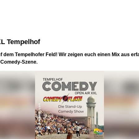
XL Tempelhof
f dem Tempelhofer Feld! Wir zeigen euch einen Mix aus er
r Comedy-Szene.