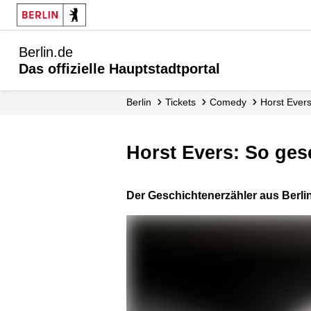
Berlin.de
Das offizielle Hauptstadtportal
Berlin
Tickets
Comedy
Horst Evers
Horst Evers: So ges
Der Geschichtenerzähler aus Ber