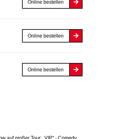
Online bestellen
Online bestellen
Online bestellen
w auf großer Tour: „VIP“ - Comedy,