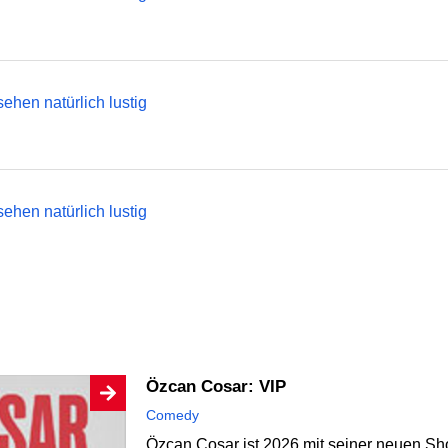
ehen natürlich lustig
ehen natürlich lustig
Özcan Cosar: VIP
Comedy
Özcan Cosar ist 2026 mit seiner neuen Sho