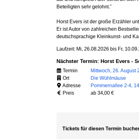
Beteiligten sehr gelohnt."
Horst Evers ist der große Erzähler u
Er ist Autor von zahlreichen Bestsell
deutschsprachige Kleinkunst- und Kab
Laufzeit: Mi, 26.08.2026 bis Fr, 10.09
Nächster Termin: Horst Evers - S
Termin
Mittwoch, 26. August
Ort
Die Wühlmäuse
Adresse
Pommernallee 2-4, 14
Preis
ab 34,00 €
Tickets für diesen Termin buche