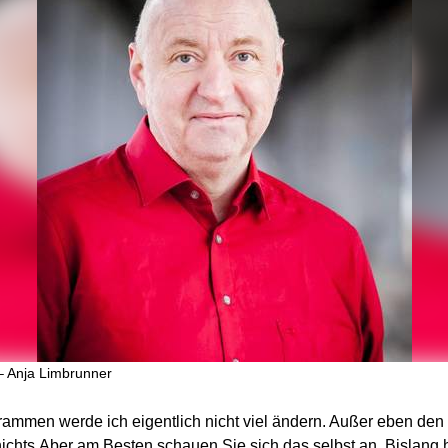
 – Anja Limbrunner
rammen werde ich eigentlich nicht viel ändern. Außer eben de
nichts.Aber am Besten schauen Sie sich das selbst an. Bislang ha