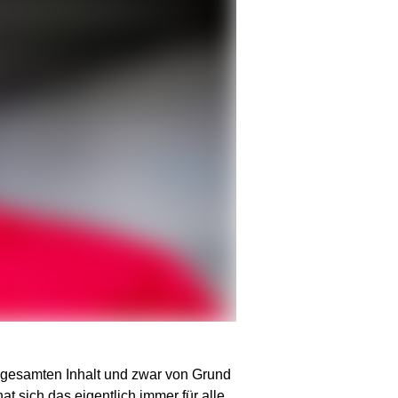
n gesamten Inhalt und zwar von Grund
t sich das eigentlich immer für alle