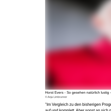
Horst Evers - So gesehen natürlich lustig
© Anja Limbrunner
"Im Vergleich zu den bisherigen Prog
auf und komplett. Aber sonst an sich 