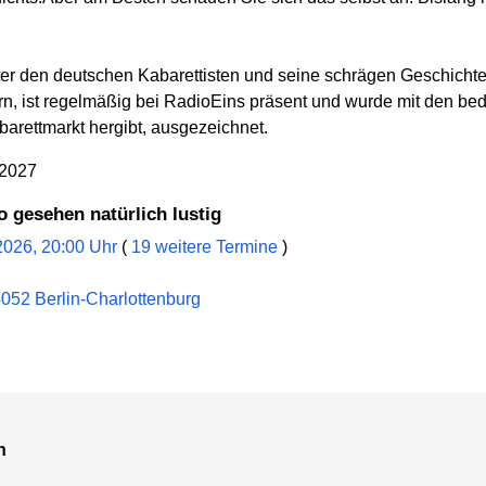
nter den deutschen Kabarettisten und seine schrägen Geschich
ern, ist regelmäßig bei RadioEins präsent und wurde mit den be
arettmarkt hergibt, ausgezeichnet.
.2027
o gesehen natürlich lustig
 2026, 20:00 Uhr
(
19 weitere Termine
)
052 Berlin-Charlottenburg
n