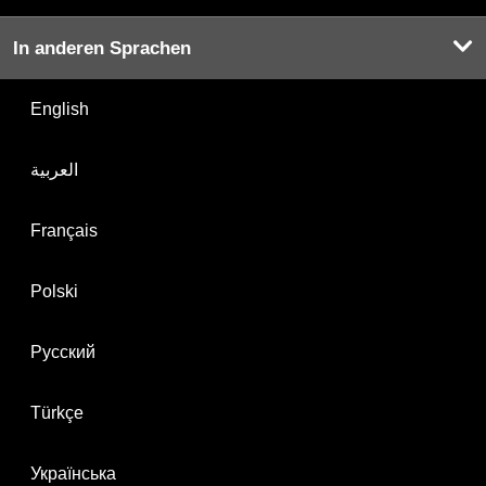
In anderen Sprachen
English
العربية
Français
Polski
Русский
Türkçe
Українська