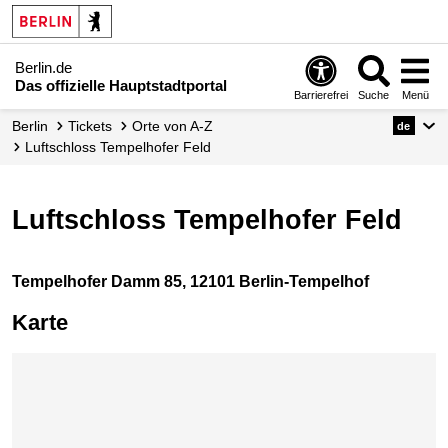
Berlin.de
Das offizielle Hauptstadtportal
Barrierefrei
Suche
Menü
Berlin
Tickets
Orte von A-Z
de
Luftschloss Tempelhofer Feld
Luftschloss Tempelhofer Feld
Tempelhofer Damm 85, 12101 Berlin-Tempelhof
Karte
Karte überspringen