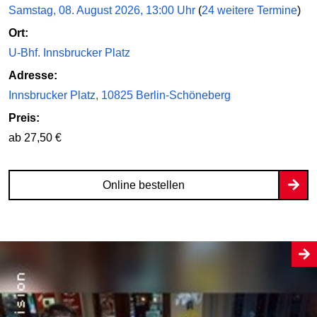
Samstag, 08. August 2026, 13:00 Uhr
(
24 weitere Termine
)
Ort:
U-Bhf. Innsbrucker Platz
Adresse:
Innsbrucker Platz, 10825 Berlin-Schöneberg
Preis:
ab 27,50 €
Online bestellen