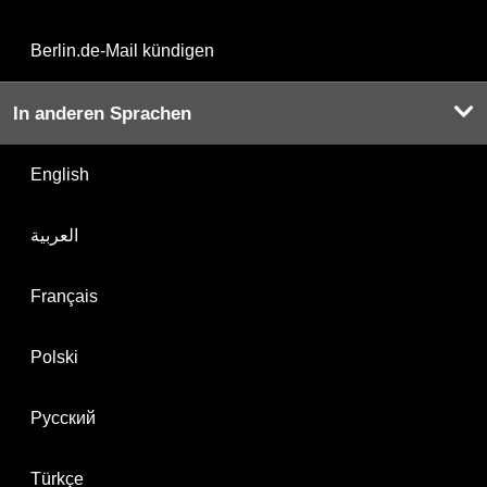
Berlin.de-Mail kündigen
In anderen Sprachen
English
العربية
Français
Polski
Русский
Türkçe