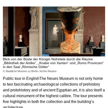
Blick von der Büste der Königin Nofretete durch die Räume
„Bibliothek der Antike“, „Knabe von Xanten“ und „Roms Provinzen“
in den Saal „Römische Götter“
© Staatliche Museen zu Berlin / Achim Kleuker
Public tour in EnglishThe Neues Museum is not only home
to two fascinating archaeological collections of prehistory
and protohistory and of ancient Egyptian art, it is also itself a
cultural monument of the highest calibre. The tour presents
five highlights in both the collection and the building’s
architecture.