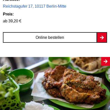
Reichstagufer 17, 10117 Berlin-Mitte
Preis:
ab 39,20 €
Online bestellen