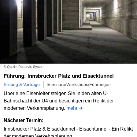
© Quelle: Reservix-System
Führung: Innsbrucker Platz und Eisacktunnel
Bildung & Vorträge
Seminare/Workshops/Führungen
Über eine Eisenleiter steigen Sie in den alten U-
Bahnschacht der U4 und besichtigen ein Relikt der
modernen Verkehrsplanung.
mehr
Nächster Termin:
Innsbrucker Platz & Eisacktunnel - Eisachtunnel - Ein Relikt
der modernen Verkehrsplanung