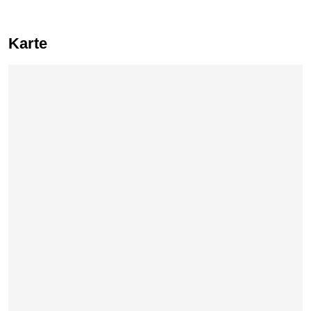
Karte
Karte überspringen