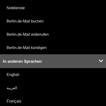
Notdienste
Berlin.de-Mail buchen
Berlin.de-Mail widerrufen
Berlin.de-Mail kündigen
In anderen Sprachen
English
العربية
Français