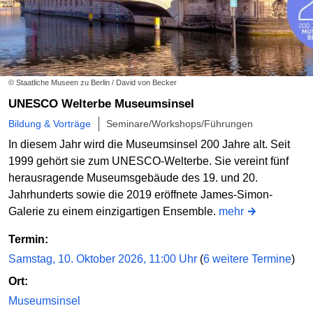
© Staatliche Museen zu Berlin / David von Becker
UNESCO Welterbe Museumsinsel
Bildung & Vorträge
Seminare/Workshops/Führungen
In diesem Jahr wird die Museumsinsel 200 Jahre alt. Seit
1999 gehört sie zum UNESCO-Welterbe. Sie vereint fünf
herausragende Museumsgebäude des 19. und 20.
Jahrhunderts sowie die 2019 eröffnete James-Simon-
Galerie zu einem einzigartigen Ensemble.
mehr
Termin:
Samstag, 10. Oktober 2026, 11:00 Uhr
(
6 weitere Termine
)
Ort:
Museumsinsel