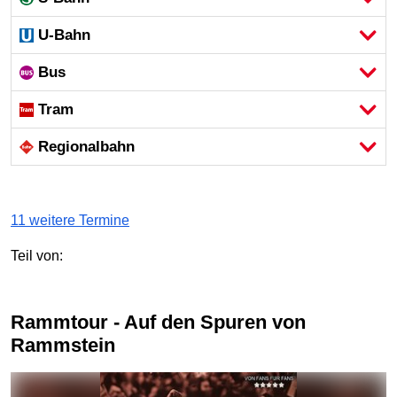
U-Bahn
Bus
Tram
Regional­bahn
11 weitere Termine
Teil von:
Rammtour - Auf den Spuren von
Rammstein