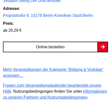
Skulptur Georg Der Drachentöter
Adresse:
Propststraße 8, 10178 Berlin-Kreisfreie Stadt Berlin
Preis:
ab 20,29 €
Online bestellen
Mehr Veranstaltungen der Kategorie "Bildung & Vorträge"
anzeigen…
Fragen zum Veranstaltungskalender beantwortet unsere
Hilfe
. Nutzungsbedingungen finden Sie unter
Informationen
zu unseren Partnern und Nutzungsbedingungen
.