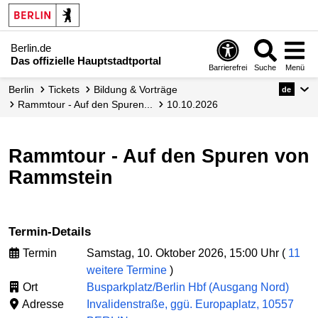
Berlin.de
Das offizielle Hauptstadtportal
Barrierefrei
Suche
Menü
Berlin
Tickets
Bildung & Vorträge
de
Rammtour - Auf den Spuren...
10.10.2026
Rammtour - Auf den Spuren von
Rammstein
Termin-Details
Termin
Samstag, 10. Oktober 2026, 15:00 Uhr (
11
weitere Termine
)
Ort
Busparkplatz/Berlin Hbf (Ausgang Nord)
Adresse
Invalidenstraße, ggü. Europaplatz, 10557