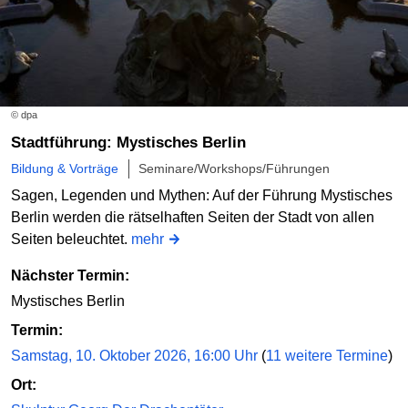
© dpa
Stadtführung: Mystisches Berlin
Bildung & Vorträge
Seminare/Workshops/Führungen
Sagen, Legenden und Mythen: Auf der Führung Mystisches
Berlin werden die rätselhaften Seiten der Stadt von allen
Seiten beleuchtet.
mehr
Nächster Termin:
Mystisches Berlin
Termin:
Samstag, 10. Oktober 2026, 16:00 Uhr
(
11 weitere Termine
)
Ort: