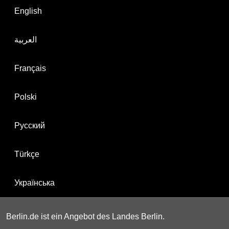
English
العربية
Français
Polski
Русский
Türkçe
Українська
Berlin.de ist ein Angebot des Landes Berlin.