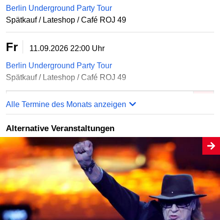
Berlin Underground Party Tour
Spätkauf / Lateshop / Café ROJ 49
Fr
11.09.2026
22:00 Uhr
Berlin Underground Party Tour
Spätkauf / Lateshop / Café ROJ 49
Online bestellen
Alle Termine des Monats anzeigen
Alternative Veranstaltungen
Sa
12.09.2026
22:00 Uhr
Berlin Underground Party Tour
Spätkauf / Lateshop / Café ROJ 49
Online bestellen