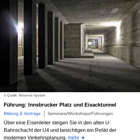
© Quelle: Reservix-System
Führung: Innsbrucker Platz und Eisacktunnel
Bildung & Vorträge
Seminare/Workshops/Führungen
Über eine Eisenleiter steigen Sie in den alten U-
Bahnschacht der U4 und besichtigen ein Relikt der
modernen Verkehrsplanung.
mehr