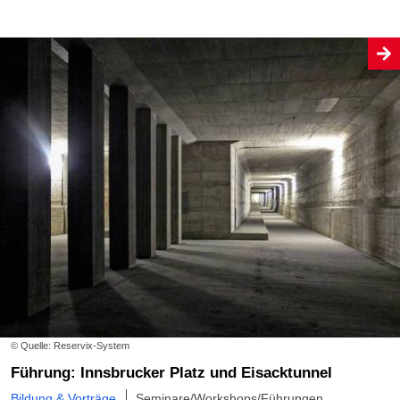
© Quelle: Reservix-System
Führung: Innsbrucker Platz und Eisacktunnel
Bildung & Vorträge
Seminare/Workshops/Führungen