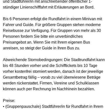
und Stadtführer/in mit anschließender öffentlicher 1-
stündiger Linienschifffahrt mit Erläuterungen an Bord.
Bis 6 Personen erfolgt die Rundfahrt in einem Minivan mit
Fahrer und Guide. Für größere Gruppen stehen moderne
Reisebusse zur Verfügung. Für Gruppen von mehr als 30
Personen fordern Sie bitte ein unverbindliches
Preisangebot an. Wenn Sie mit Ihrem eigenen Bus
anreisen, so steigt der Guide in Ihren Bus zu.
Abweichende Stornobedingungen: Die Stadtrundfahrt kann
bis 48 Stunden vorher und die Schifftickets bis 10 Tage
vorher kostenfrei storniert werden, danach ist der jeweilige
Gesamtbetrag fällig – vorab zu viel überwiesene Beträge
werden rückerstattet. Firmen, Vereine und Schulklassen
können auch per Rechnung im Nachhinein bezahlen.
Preise:
• (Gruppenpauschale) Stadtführer/in für Rundfahrt in Ihrem