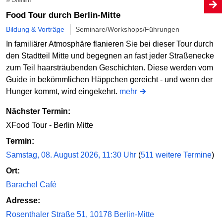
© Eventim
Food Tour durch Berlin-Mitte
Bildung & Vorträge
Seminare/Workshops/Führungen
In familiärer Atmosphäre flanieren Sie bei dieser Tour durch
den Stadtteil Mitte und begegnen an fast jeder Straßenecke
zum Teil haarsträubenden Geschichten. Diese werden vom
Guide in bekömmlichen Häppchen gereicht - und wenn der
Hunger kommt, wird eingekehrt.
mehr
Nächster Termin:
XFood Tour - Berlin Mitte
Termin:
Samstag, 08. August 2026, 11:30 Uhr
(
511 weitere Termine
)
Ort:
Barachel Café
Adresse:
Rosenthaler Straße 51, 10178 Berlin-Mitte