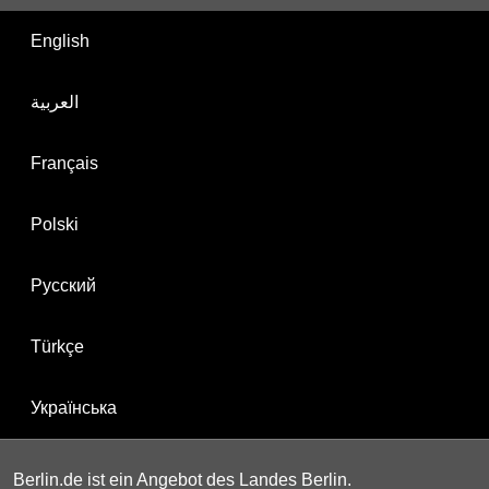
English
العربية
Français
Polski
Русский
Türkçe
Українська
Berlin.de ist ein Angebot des Landes Berlin.