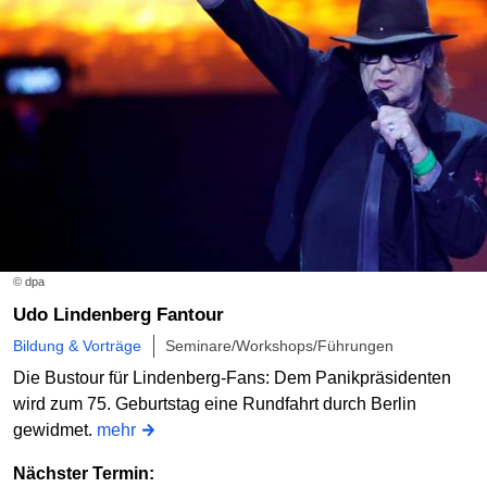
© dpa
Udo Lindenberg Fantour
Bildung & Vorträge
Seminare/Workshops/Führungen
Die Bustour für Lindenberg-Fans: Dem Panikpräsidenten
wird zum 75. Geburtstag eine Rundfahrt durch Berlin
gewidmet.
mehr
Nächster Termin: