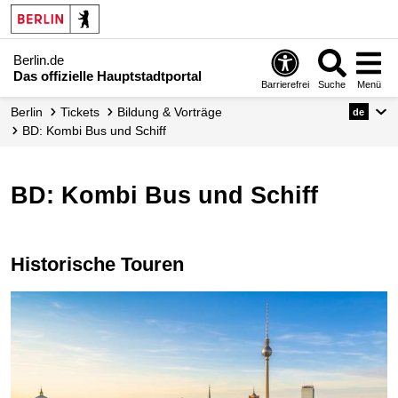
Berlin.de
Das offizielle Hauptstadtportal
Barrierefrei
Suche
Menü
Berlin
Tickets
Bildung & Vorträge
de
BD: Kombi Bus und Schiff
BD: Kombi Bus und Schiff
Historische Touren