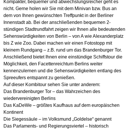
Kompakter, bequemer und abwechslungsreicher geht es
nicht. Gerne holen wir Sie mit dem Minivan bzw. Bus an
dem von Ihnen gewünschten Treffpunkt in der Berliner
Innenstadt ab. Bei der anschließenden bequemen 2-
stündigen Stadtrundfahrt zeigen wir Ihnen alle bedeutenden
Sehenswürdigkeiten von Berlin – von A wie Alexanderplatz
bis Z wie Zoo. Dabei machen wir einen Fotostopp mit
kleinem Rundgang – z.B. rund um das Brandenburger Tor.
Anschließend bietet Ihnen eine einstündige Schiffstour die
Möglichkeit, den Facettenreichtum Berlins weiter
kennenzulernen und die Sehenswürdigkeiten entlang des
Spreeufers entspannt zu genießen.
Auf dieser Kombitour sehen Sie unter anderem:
Das Brandenburger Tor – das Wahrzeichen des
wiedervereinigten Berlins
Das KaDeWe – größtes Kaufhaus auf dem europäischen
Kontinent
Die Siegessäule – im Volksmund „Goldelse“ genannt
Das Parlaments- und Regierungsviertel – historisch