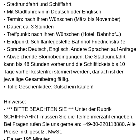
• Stadtrundfahrt und Schifffahrt
• Mit Stadtführer/in in Deutsch oder Englisch
• Termin: nach Ihren Wünschen (März bis November)
• Dauer: ca. 3 Stunden
• Treffpunkt: nach Ihren Wünschen (Hotel, Bahnhof...)
• Endpunkt: Schiffanlegestelle Bahnhof Friedrichstraße
• Sprache: Deutsch, Englisch. Andere Sprachen auf Anfrage
• Abweichende Stornobedingungen: Die Stadtrundfahrt
kann bis 48 Stunden vorher und die Schifftickets bis 10
Tage vorher kostenfrei storniert werden, danach ist der
jeweilige Gesamtbetrag fällig.
• Tolle Geschenkidee: Gutschein kaufen!
Hinweise:
• *** BITTE BEACHTEN SIE *** Unter der Rubrik
SCHIFFFAHRT müssen Sie die Teilnehmerzahl eingeben.
Bei Fragen rufen Sie uns gerne an: +49-30-220118880. Alle
Preise inkl. gesetzl. MwSt.
• Dauer: 195 Minuten