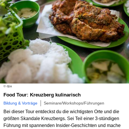
© dpa
Food Tour: Kreuzberg kulinarisch
Bildung & Vorträge
Seminare/Workshops/Führungen
Bei dieser Tour entdeckst du die wichtigsten Orte und die
größten Skandale Kreuzbergs. Sei Teil einer 3-stündigen
Führung mit spannenden Insider-Geschichten und mache