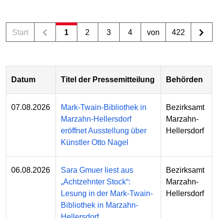
Start
1
2
3
4
von
422
Datum
Titel der Pressemitteilung
Behörden
07.08.2026
Mark-Twain-Bibliothek in
Bezirksamt
Marzahn-Hellersdorf
Marzahn-
eröffnet Ausstellung über
Hellersdorf
Künstler Otto Nagel
06.08.2026
Sara Gmuer liest aus
Bezirksamt
„Achtzehnter Stock“:
Marzahn-
Lesung in der Mark-Twain-
Hellersdorf
Bibliothek in Marzahn-
Hellersdorf