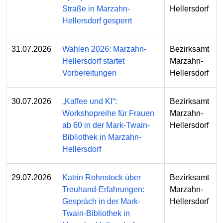
Straße in Marzahn-
Hellersdorf
Hellersdorf gesperrt
31.07.2026
Wahlen 2026: Marzahn-
Bezirksamt
Hellersdorf startet
Marzahn-
Vorbereitungen
Hellersdorf
30.07.2026
„Kaffee und KI“:
Bezirksamt
Workshopreihe für Frauen
Marzahn-
ab 60 in der Mark-Twain-
Hellersdorf
Bibliothek in Marzahn-
Hellersdorf
29.07.2026
Katrin Rohnstock über
Bezirksamt
Treuhand-Erfahrungen:
Marzahn-
Gespräch in der Mark-
Hellersdorf
Twain-Bibliothek in