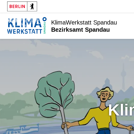
KlimaWerkstatt Spandau
Bezirksamt Spandau
K