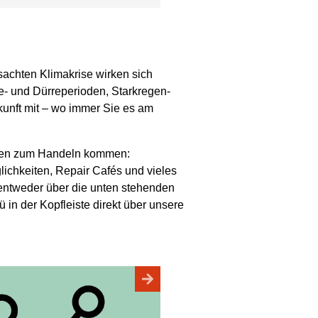
achten Klimakrise wirken sich
e- und Dürreperioden, Starkregen-
kunft mit – wo immer Sie es am
ssen zum Handeln kommen:
ichkeiten, Repair Cafés und vieles
 entweder über die unten stehenden
in der Kopfleiste direkt über unsere