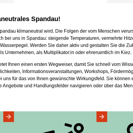
maneutrales Spandau!
pandau klimaneutral wird. Die Folgen der vom Menschen verurs
uch bei uns in Spandau: steigende Temperaturen, vermehrte Hitz
Wasserpegel. Werden Sie daher aktiv und gestalten Sie die Zu
ls Unternehmen, als Multiplikator:in oder ehrenamtlich im Kiez.
etet Ihnen einen ersten Wegweiser, damit Sie schnell vom Wi
chkeiten, Informationsveranstaltungen, Workshops, Fördermögl
ei uns für das von Ihnen gewünschte Wirkungsfeld. Sie können
e Angebote und Handlungsfelder navigieren oder über das Menü 