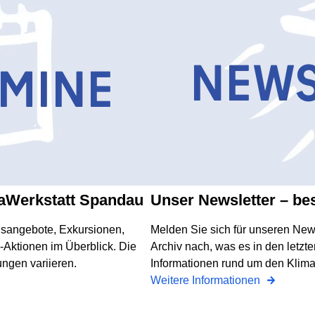
maWerkstatt Spandau
Unser Newsletter – be
gsangebote, Exkursionen,
Melden Sie sich für unseren News
Aktionen im Überblick. Die
Archiv nach, was es in den letz
ngen variieren.
Informationen rund um den Klim
Weitere Informationen