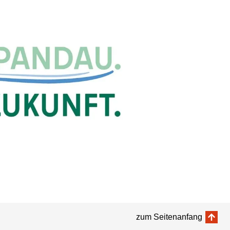
zum Seitenanfang