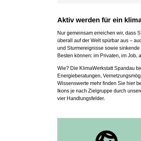
Aktiv werden für ein kli
Nur gemeinsam erreichen wir, dass S
überall auf der Welt spürbar aus – a
und Sturmereignisse sowie sinkende 
Besten können: im Privaten, im Job, a
Wie? Die KlimaWerkstatt Spandau bi
Energieberatungen, Vernetzungsmögli
Wissenswerte mehr finden Sie hier b
Ikons je nach Zielgruppe durch unser
vier Handlungsfelder.