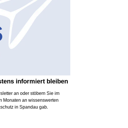
stens informiert bleiben
letter an oder stöbern Sie im
ten Monaten an wissenswerten
aschutz in Spandau gab.