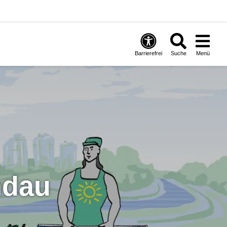
Barrierefrei
Suche
Menü
ndau