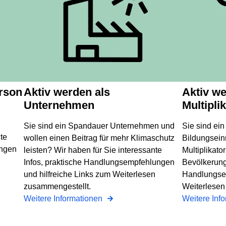
erson
Aktiv werden als
Aktiv werden als
Unternehmen
Multiplik
Sie sind ein Spandauer Unternehmen und
Sie sind ei
te
wollen einen Beitrag für mehr Klimaschutz
Bildungseinr
ungen
leisten? Wir haben für Sie interessante
Multiplikator
Infos, praktische Handlungsempfehlungen
Bevölkerung?
und hilfreiche Links zum Weiterlesen
Handlungse
zusammengestellt.
Weiterlesen
Weitere Informationen
Weitere Inf