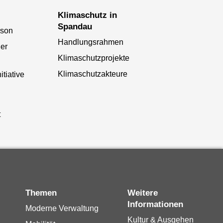
Klimaschutz in
Spandau
rson
Handlungsrahmen
uer
Klimaschutzprojekte
Klimaschutzakteure
nitiative
t
Themen
Weitere
Informationen
Moderne Verwaltung
Kultur & Ausgehen