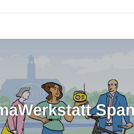
limaWerkstatt Spa