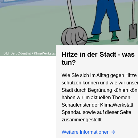
Hitze in der Stadt - was
Bild: Bert Odenthal / KlimaWerkstatt Spandau
tun?
Wie Sie sich im Alltag gegen Hitze
schützen können und wie wir unse
Stadt durch Begrünung kühlen kö
haben wir im aktuellen Themen-
Schaufenster der KlimaWerkstatt
Spandau sowie auf dieser Seite
zusammengestellt.
Weitere Informationen