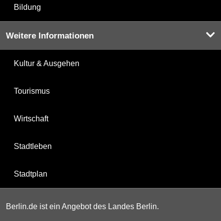
Bildung
Weitere Informationen
Kultur & Ausgehen
Tourismus
Wirtschaft
Stadtleben
Stadtplan
Berlin.de ist ein Angebot des Landes Berlin.