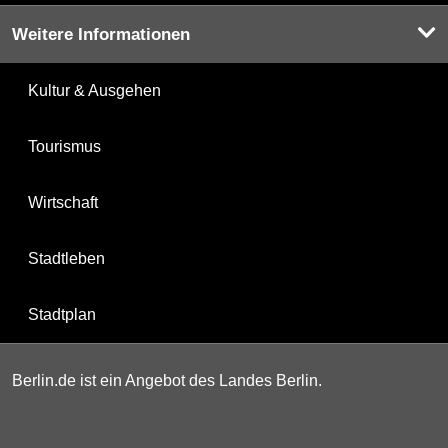
Weitere Informationen
Kultur & Ausgehen
Tourismus
Wirtschaft
Stadtleben
Stadtplan
Berlin.de ist ein Angebot des Landes Berlin.