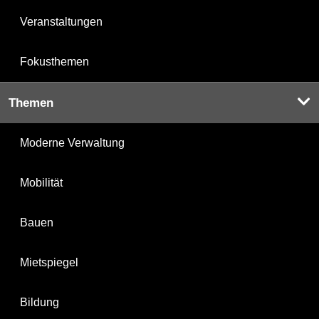
Veranstaltungen
Fokusthemen
Themen
Moderne Verwaltung
Mobilität
Bauen
Mietspiegel
Bildung