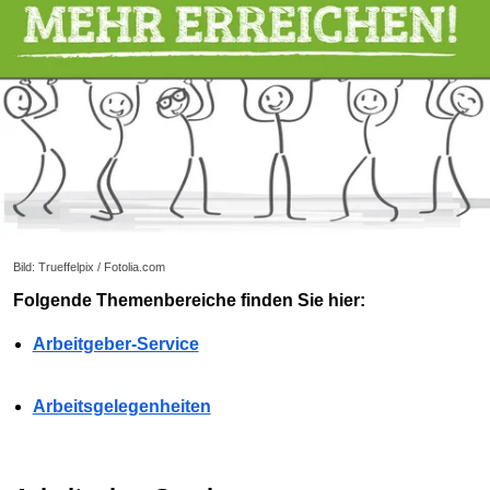
Bild: Trueffelpix / Fotolia.com
Folgende Themenbereiche finden Sie hier:
Arbeitgeber-Service
Arbeitsgelegenheiten