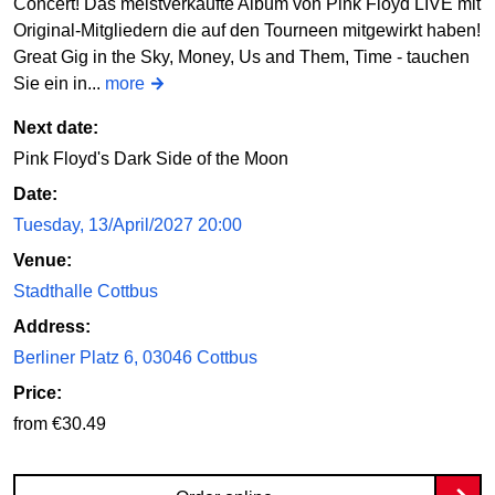
Concert! Das meistverkaufte Album von Pink Floyd LIVE mit
Original-Mitgliedern die auf den Tourneen mitgewirkt haben!
Great Gig in the Sky, Money, Us and Them, Time - tauchen
Sie ein in...
more
Next date:
Pink Floyd's Dark Side of the Moon
Date:
Tuesday, 13/April/2027 20:00
Venue:
Stadthalle Cottbus
Address:
Berliner Platz 6, 03046 Cottbus
Price:
from €30.49