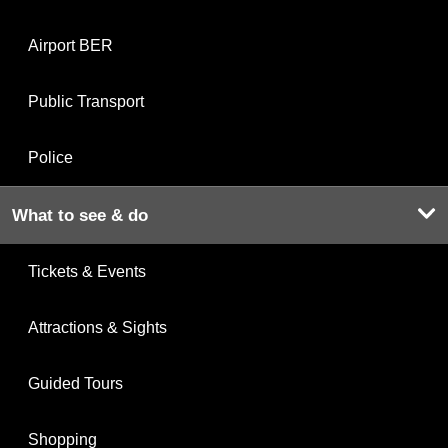
Airport BER
Public Transport
Police
What to see & do
Tickets & Events
Attractions & Sights
Guided Tours
Shopping