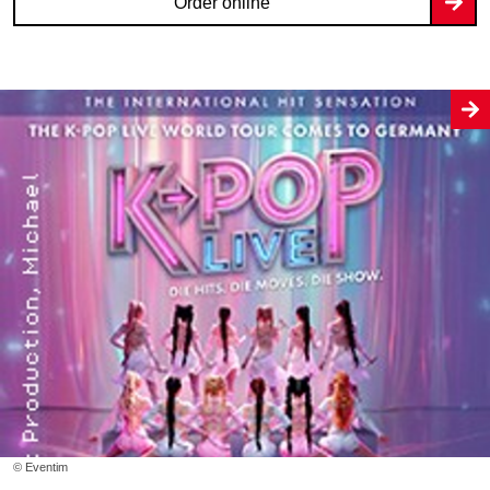
Order online
© Eventim