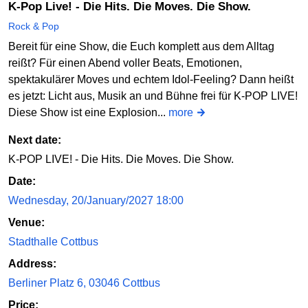
K-Pop Live! - Die Hits. Die Moves. Die Show.
Rock & Pop
Bereit für eine Show, die Euch komplett aus dem Alltag
reißt? Für einen Abend voller Beats, Emotionen,
spektakulärer Moves und echtem Idol-Feeling? Dann heißt
es jetzt: Licht aus, Musik an und Bühne frei für K-POP LIVE!
Diese Show ist eine Explosion...
more
Next date:
K-POP LIVE! - Die Hits. Die Moves. Die Show.
Date:
Wednesday, 20/January/2027 18:00
Venue:
Stadthalle Cottbus
Address:
Berliner Platz 6, 03046 Cottbus
Price: