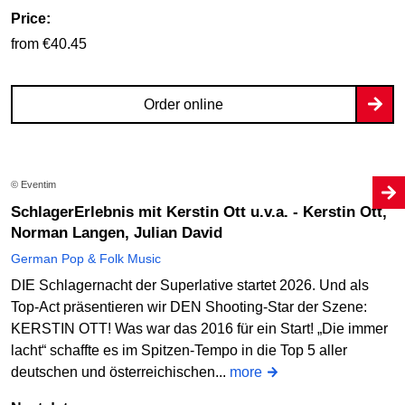
Price:
from €40.45
Order online
© Eventim
SchlagerErlebnis mit Kerstin Ott u.v.a. - Kerstin Ott,
Norman Langen, Julian David
German Pop & Folk Music
DIE Schlagernacht der Superlative startet 2026. Und als
Top-Act präsentieren wir DEN Shooting-Star der Szene:
KERSTIN OTT! Was war das 2016 für ein Start! „Die immer
lacht“ schaffte es im Spitzen-Tempo in die Top 5 aller
deutschen und österreichischen...
more