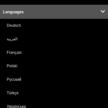
Languages
Deutsch
العربية
Français
Polski
Русский
Türkçe
Українська