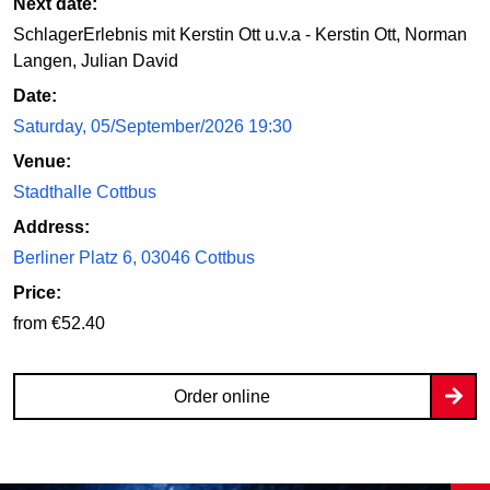
Next date:
SchlagerErlebnis mit Kerstin Ott u.v.a - Kerstin Ott, Norman
Langen, Julian David
Date:
Saturday, 05/September/2026 19:30
Venue:
Stadthalle Cottbus
Address:
Berliner Platz 6, 03046 Cottbus
Price:
from €52.40
Order online