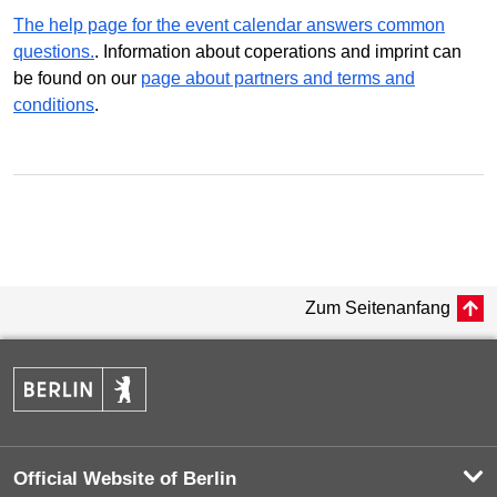
The help page for the event calendar answers common
questions.
. Information about coperations and imprint can
be found on our
page about partners and terms and
conditions
.
Zum Seitenanfang
Official Website of Berlin