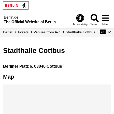
Berlin.de
The Official Website of Berlin
Accessibility
Search
Menu
Berlin
Tickets
Venues from A-Z
Stadthalle Cottbus
en
Stadthalle Cottbus
Berliner Platz 6, 03046 Cottbus
Map
Skip map