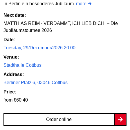
in Berlin ein besonderes Jubiläum.
more
Next date:
MATTHIAS REIM - VERDAMMT, ICH LIEB DICH! – Die
Jubiläumstournee 2026
Date:
Tuesday, 29/December/2026 20:00
Venue:
Stadthalle Cottbus
Address:
Berliner Platz 6, 03046 Cottbus
Price:
from €60.40
Order online