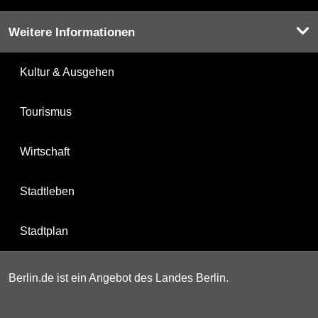
Weitere Informationen
Kultur & Ausgehen
Tourismus
Wirtschaft
Stadtleben
Stadtplan
Berlin.de ist ein Angebot des Landes Berlin.