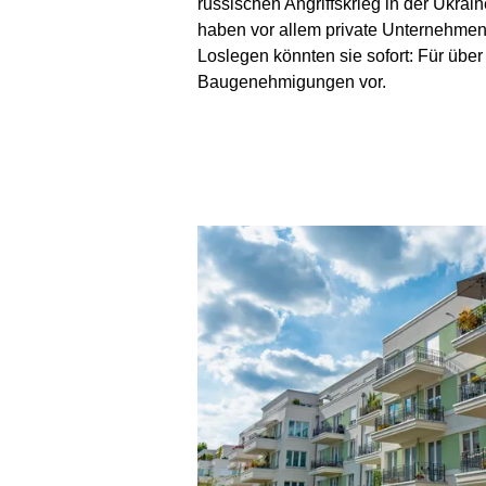
russischen Angriffskrieg in der Ukra
haben vor allem private Unternehmen e
Loslegen könnten sie sofort: Für übe
Baugenehmigungen vor.