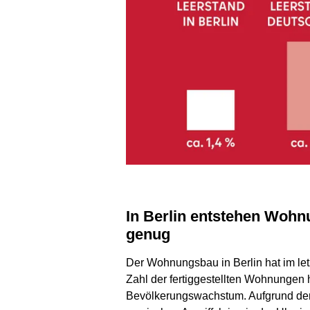
In Berlin entstehen Wohnungen – aber noch nicht
genug
Der Wohnungsbau in Berlin hat im l
Zahl der fertiggestellten Wohnungen h
Bevölkerungswachstum. Aufgrund der 