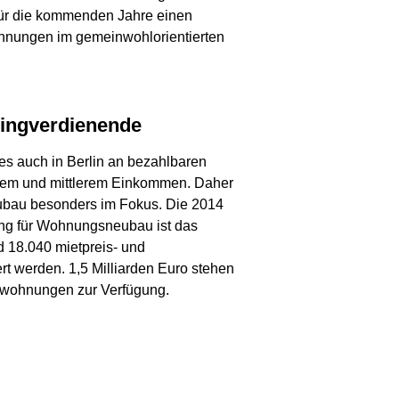
für die kommenden Jahre einen
ohnungen im gemeinwohlorientierten
ringverdienende
 es auch in Berlin an bezahlbaren
rem und mittlerem Einkommen. Daher
ubau besonders im Fokus. Die 2014
ung für Wohnungsneubau ist das
d 18.040 mietpreis- und
werden. 1,5 Milliarden Euro stehen
alwohnungen zur Verfügung.