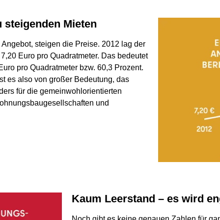
u steigenden Mieten
 Angebot, steigen die Preise. 2012 lag der
7,20 Euro pro Quadratmeter. Das bedeutet
 Euro pro Quadratmeter bzw. 60,3 Prozent.
ist es also von großer Bedeutung, das
ers für die gemeinwohlorientierten
Wohnungsbaugesellschaften und
Kaum Leerstand – es wird e
Noch gibt es keine genauen Zahlen für gan