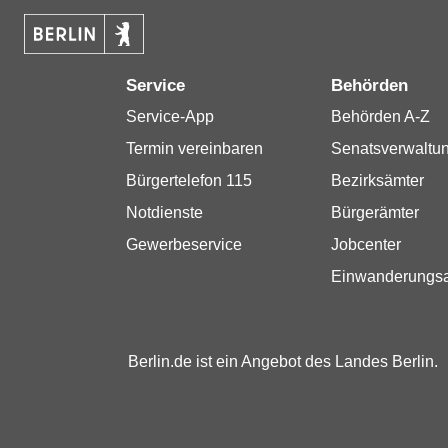
Service
Behörden
Service-App
Behörden A-Z
Termin vereinbaren
Senatsverwaltu
Bürgertelefon 115
Bezirksämter
Notdienste
Bürgerämter
Gewerbeservice
Jobcenter
Einwanderungs
Berlin.de ist ein Angebot des Landes Berlin.