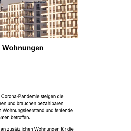
cht Wohnungen
r Corona-Pandemie steigen die
chen und brauchen bezahlbaren
gen Wohnungsleerstand und fehlende
men betroffen.
an zusätzlichen Wohnungen für die