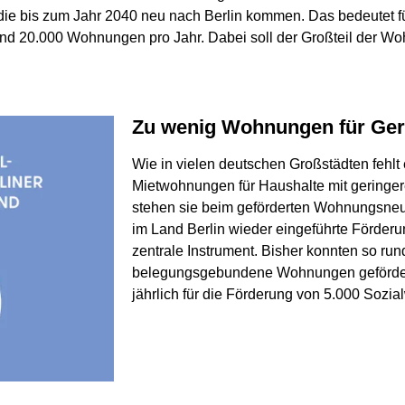
die bis zum Jahr 2040 neu nach Berlin kommen. Das bedeutet 
und 20.000 Wohnungen pro Jahr. Dabei soll der Großteil der W
Zu wenig Wohnungen für Ge
Wie in vielen deutschen Großstädten fehlt
Mietwohnungen für Haushalte mit geringe
stehen sie beim geförderten Wohnungsne
im Land Berlin wieder eingeführte Förder
zentrale Instrument. Bisher konnten so run
belegungsgebundene Wohnungen gefördert 
jährlich für die Förderung von 5.000 Sozi