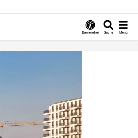
Barrierefrei
Suche
Menü