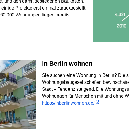
ine, und den damit gestiegenen Baukosten,
inige Projekte erst einmal zurückgestellt.
r 60.000 Wohnungen liegen bereits
In Berlin wohnen
Sie suchen eine Wohnung in Berlin? Die 
Wohnungsbaugesellschaften bewirtschaften
Stadt – Tendenz steigend. Die Wohnungs
Wohnungen für Menschen mit und ohne WBS
https://inberlinwohnen.de/