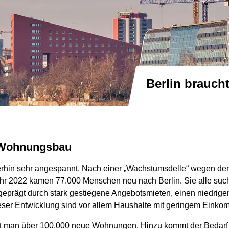
Berlin brau
g Wohnungsbau
erhin sehr angespannt. Nach einer „Wachstumsdelle“ wegen de
ahr 2022 kamen 77.000 Menschen neu nach Berlin. Sie alle su
t geprägt durch stark gestiegene Angebotsmieten, einen niedri
ser Entwicklung sind vor allem Haushalte mit geringem Einkom
t man über 100.000 neue Wohnungen. Hinzu kommt der Bedarf 