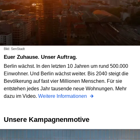
Bild: SenStadt
Euer Zuhause. Unser Auftrag.
Berlin wächst. In den letzten 10 Jahren um rund 500.000
Einwohner. Und Berlin wächst weiter. Bis 2040 steigt die
Bevölkerung auf fast vier Millionen Menschen. Für sie
entstehen jedes Jahr tausende neue Wohnungen. Mehr
dazu im Video.
Weitere Informationen
Unsere Kampagnenmotive