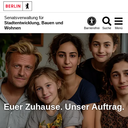
Senatsverwaltung für
Stadtentwicklung, Bauen und
Wohnen
Barrierefrei
Suche
Menü
Euer Zuhause. Unser Auftrag.