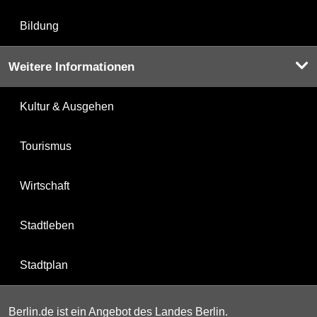
Bildung
Weitere Informationen
Kultur & Ausgehen
Tourismus
Wirtschaft
Stadtleben
Stadtplan
Berlin.de ist ein Angebot des Landes Berlin.