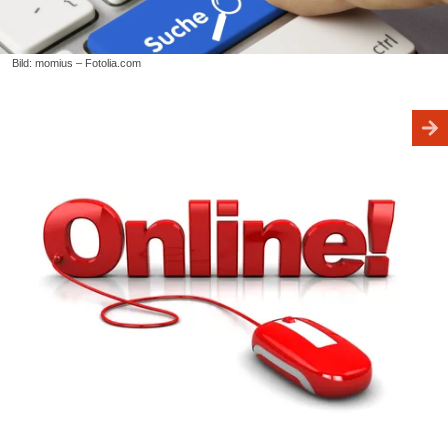
Bild: momius – Fotolia.com