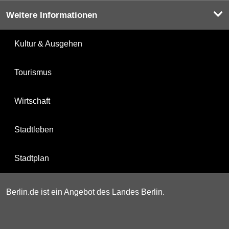
Weitere Informationen
Kultur & Ausgehen
Tourismus
Wirtschaft
Stadtleben
Stadtplan
Berlin.de ist ein Angebot des Landes Berlin.