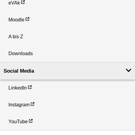
eVAk
Moodle
A bis Z
Downloads
Social Media
LinkedIn
Instagram
YouTube