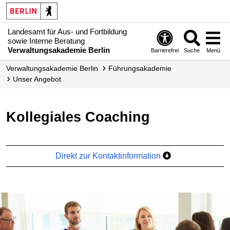
Landesamt für Aus- und Fortbildung
sowie Interne Beratung
Verwaltungsakademie Berlin
Barrierefrei
Suche
Menü
Verwaltungs­akademie Berlin
Führungs­akademie
Unser Angebot
Kollegiales Coaching
Direkt zur Kontaktinformation