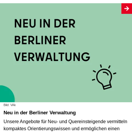
Bild: VAk
Neu in der Berliner Verwaltung
Unsere Angebote für Neu- und Quereinsteigende vermitteln
kompaktes Orientierungswissen und ermöglichen einen