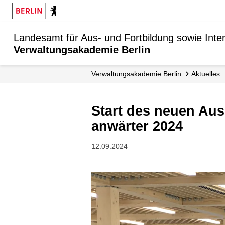
Landesamt für Aus- und Fortbildung sowie Inte
Verwaltungsakademie Berlin
Verwaltungs­akademie Berlin
Aktuelles
Start des neuen Ausbildungsjahrganges der Sekretäranwärterinnen und -
anwärter 2024
12.09.2024