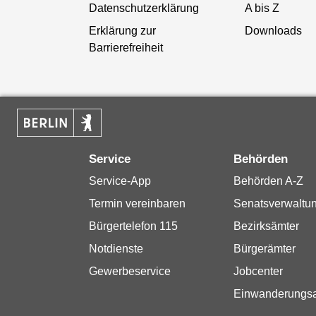
Datenschutzerklärung
A bis Z
Erklärung zur
Downloads
Barrierefreiheit
Service
Behörden
Service-App
Behörden A-Z
Termin vereinbaren
Senatsverwaltu
Bürgertelefon 115
Bezirksämter
Notdienste
Bürgerämter
Gewerbeservice
Jobcenter
Einwanderungs