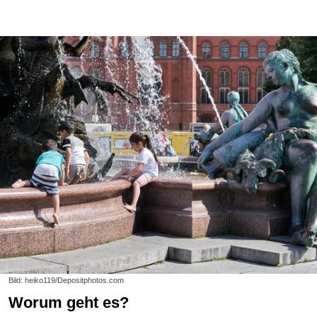
Bild: heiko119/Depositphotos.com
Worum geht es?