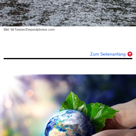
Bild: MrTwister/Depositphotos.com
Zum Seitenanfang