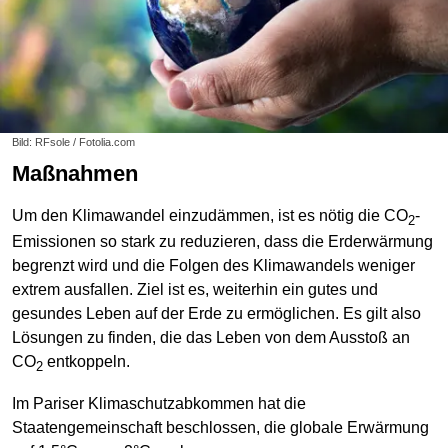
Bild: RFsole / Fotolia.com
Maßnahmen
Um den Klimawandel einzudämmen, ist es nötig die CO
-
2
Emissionen so stark zu reduzieren, dass die Erderwärmung
begrenzt wird und die Folgen des Klimawandels weniger
extrem ausfallen. Ziel ist es, weiterhin ein gutes und
gesundes Leben auf der Erde zu ermöglichen. Es gilt also
Lösungen zu finden, die das Leben von dem Ausstoß an
CO
entkoppeln.
2
Im Pariser Klimaschutzabkommen hat die
Staatengemeinschaft beschlossen, die globale Erwärmung