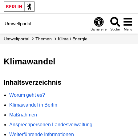
Umweltportal
Barrierefrei
Suche
Menü
Umweltportal
Themen
Klima / Energie
Klimawandel
Inhaltsverzeichnis
Worum geht es?
Klimawandel in Berlin
Maßnahmen
Ansprechpersonen Landesverwaltung
Weiterführende Informationen