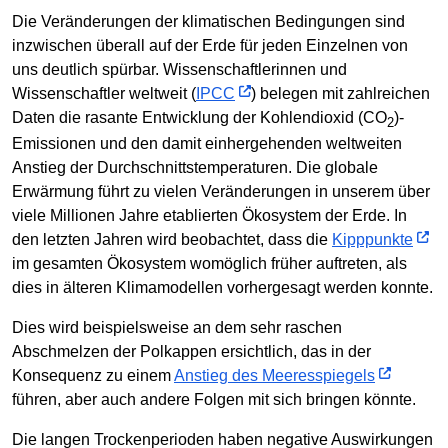
Die Veränderungen der klimatischen Bedingungen sind
inzwischen überall auf der Erde für jeden Einzelnen von
uns deutlich spürbar. Wissenschaftlerinnen und
Wissenschaftler weltweit (
IPCC
) belegen mit zahlreichen
Daten die rasante Entwicklung der Kohlendioxid (CO
)-
2
Emissionen und den damit einhergehenden weltweiten
Anstieg der Durchschnittstemperaturen. Die globale
Erwärmung führt zu vielen Veränderungen in unserem über
viele Millionen Jahre etablierten Ökosystem der Erde. In
den letzten Jahren wird beobachtet, dass die
Kipppunkte
im gesamten Ökosystem womöglich früher auftreten, als
dies in älteren Klimamodellen vorhergesagt werden konnte.
Dies wird beispielsweise an dem sehr raschen
Abschmelzen der Polkappen ersichtlich, das in der
Konsequenz zu einem
Anstieg des Meeresspiegels
führen, aber auch andere Folgen mit sich bringen könnte.
Die langen Trockenperioden haben negative Auswirkungen