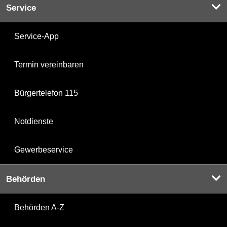
Service
Service-App
Termin vereinbaren
Bürgertelefon 115
Notdienste
Gewerbeservice
Behörden
Behörden A-Z