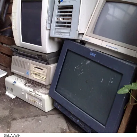
Bild: AvWijk